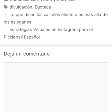
Etiquetas
divulgación
,
Egoteca
Lo que dicen los carteles electorales más allá de
los eslóganes
Estrategias Visuales en Instagram para el
Pickleball Español
Deja un comentario
Comentario