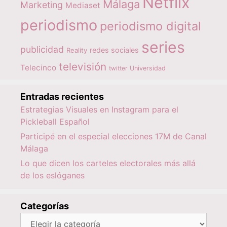
Netflix
Málaga
Marketing
Mediaset
periodismo
periodismo digital
series
publicidad
redes sociales
Reality
televisión
Telecinco
twitter
Universidad
Entradas recientes
Estrategias Visuales en Instagram para el
Pickleball Español
Participé en el especial elecciones 17M de Canal
Málaga
Lo que dicen los carteles electorales más allá
de los eslóganes
Categorías
Categorías