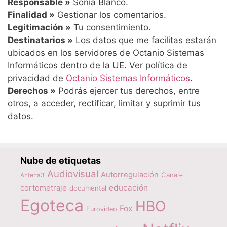
Responsable »
Sonia Blanco.
Finalidad »
Gestionar los comentarios.
Legitimación »
Tu consentimiento.
Destinatarios »
Los datos que me facilitas estarán
ubicados en los servidores de Octanio Sistemas
Informáticos dentro de la UE. Ver política de
privacidad de
Octanio Sistemas Informáticos
.
Derechos »
Podrás ejercer tus derechos, entre
otros, a acceder, rectificar, limitar y suprimir tus
datos.
Nube de etiquetas
Audiovisual
Autorregulación
Canal+
Antena3
educación
cortometraje
documental
Egoteca
HBO
Fox
Eurovideo