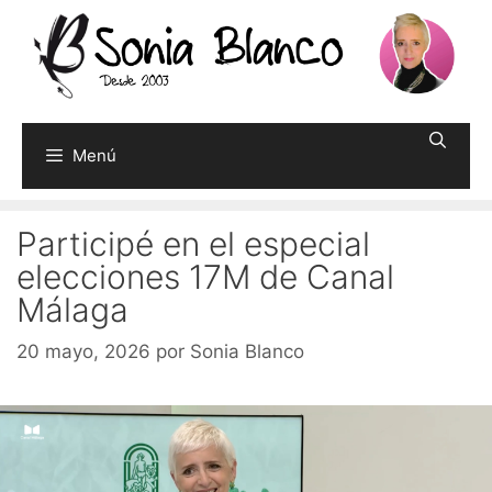
Saltar
al
contenido
Menú
Participé en el especial
elecciones 17M de Canal
Málaga
20 mayo, 2026
por
Sonia Blanco