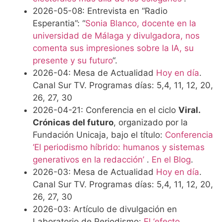
2026-05-08: Entrevista en “Radio
Esperantia”: “
Sonia Blanco, docente en la
universidad de Málaga y divulgadora, nos
comenta sus impresiones sobre la IA, su
presente y su futuro
“.
2026-04: Mesa de Actualidad
Hoy en día
.
Canal Sur TV. Programas días: 5,4, 11, 12, 20,
26, 27, 30
2026-04-21: Conferencia en el ciclo
Viral.
Crónicas del futuro
, organizado por la
Fundación Unicaja, bajo el título:
Conferencia
‘El periodismo híbrido: humanos y sistemas
generativos en la redacción’
.
En el Blog
.
2026-03: Mesa de Actualidad
Hoy en día
.
Canal Sur TV. Programas días: 5,4, 11, 12, 20,
26, 27, 30
2026-03: Artículo de divulgación en
Laboratorio de Periodismo:
El ‘efecto