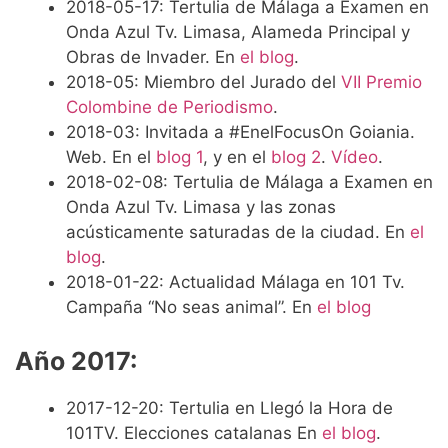
2018-05-17: Tertulia de Málaga a Examen en
Onda Azul Tv. Limasa, Alameda Principal y
Obras de Invader. En
el blog
.
2018-05: Miembro del Jurado del
VII Premio
Colombine de Periodismo
.
2018-03: Invitada a #EnelFocusOn Goiania.
Web. En el
blog 1
, y en el
blog 2
.
Vídeo
.
2018-02-08: Tertulia de Málaga a Examen en
Onda Azul Tv. Limasa y las zonas
acústicamente saturadas de la ciudad. En
el
blog
.
2018-01-22: Actualidad Málaga en 101 Tv.
Campaña “No seas animal”. En
el blog
Año 2017:
2017-12-20: Tertulia en Llegó la Hora de
101TV. Elecciones catalanas En
el blog
.