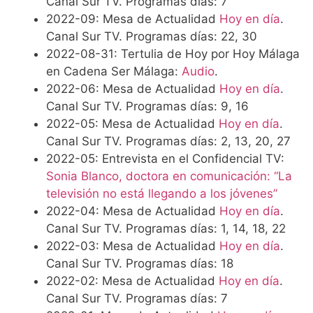
Canal Sur TV. Programas días: 7
2022-09: Mesa de Actualidad
Hoy en día
.
Canal Sur TV. Programas días: 22, 30
2022-08-31: Tertulia de Hoy por Hoy Málaga
en Cadena Ser Málaga:
Audio
.
2022-06: Mesa de Actualidad
Hoy en día
.
Canal Sur TV. Programas días: 9, 16
2022-05: Mesa de Actualidad
Hoy en día
.
Canal Sur TV. Programas días: 2, 13, 20, 27
2022-05: Entrevista en el Confidencial TV:
Sonia Blanco, doctora en comunicación: “La
televisión no está llegando a los jóvenes”
2022-04: Mesa de Actualidad
Hoy en día
.
Canal Sur TV. Programas días: 1, 14, 18, 22
2022-03: Mesa de Actualidad
Hoy en día
.
Canal Sur TV. Programas días: 18
2022-02: Mesa de Actualidad
Hoy en día
.
Canal Sur TV. Programas días: 7