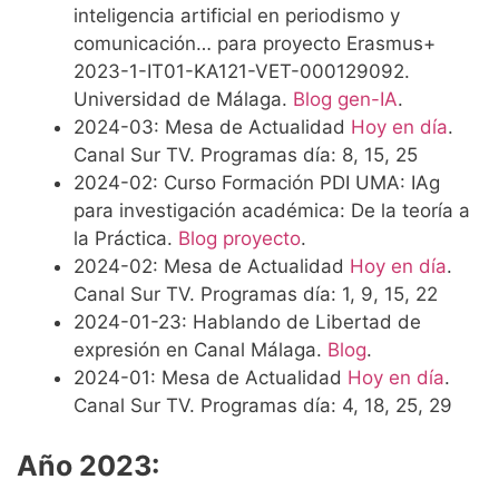
inteligencia artificial en periodismo y
comunicación… para proyecto Erasmus+
2023-1-IT01-KA121-VET-000129092.
Universidad de Málaga.
Blog gen-IA
.
2024-03: Mesa de Actualidad
Hoy en día
.
Canal Sur TV. Programas día: 8, 15, 25
2024-02: Curso Formación PDI UMA: IAg
para investigación académica: De la teoría a
la Práctica.
Blog proyecto
.
2024-02: Mesa de Actualidad
Hoy en día
.
Canal Sur TV. Programas día: 1, 9, 15, 22
2024-01-23: Hablando de Libertad de
expresión en Canal Málaga.
Blog
.
2024-01: Mesa de Actualidad
Hoy en día
.
Canal Sur TV. Programas día: 4, 18, 25, 29
Año 2023: