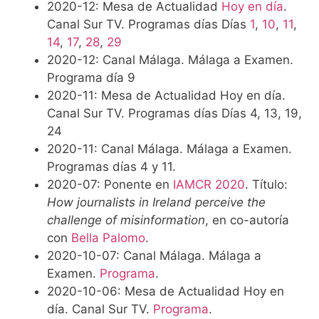
2020-12: Mesa de Actualidad
Hoy en día
.
Canal Sur TV. Programas días Días
1
,
10
,
11
,
14
,
17
,
28
,
29
2020-12: Canal Málaga. Málaga a Examen.
Programa día 9
2020-11: Mesa de Actualidad Hoy en día.
Canal Sur TV. Programas días Días 4, 13, 19,
24
2020-11: Canal Málaga. Málaga a Examen.
Programas días 4 y 11.
2020-07: Ponente en
IAMCR 2020
. Título:
How journalists in Ireland perceive the
challenge of misinformation
, en co-autoría
con
Bella Palomo
.
2020-10-07: Canal Málaga. Málaga a
Examen.
Programa
.
2020-10-06: Mesa de Actualidad Hoy en
día. Canal Sur TV.
Programa
.