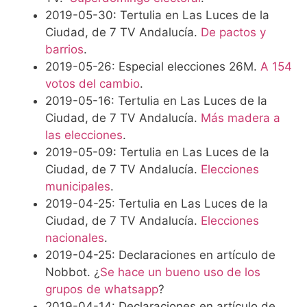
2019-05-30: Tertulia en Las Luces de la
Ciudad, de 7 TV Andalucía.
De pactos y
barrios
.
2019-05-26: Especial elecciones 26M.
A 154
votos del cambio
.
2019-05-16: Tertulia en Las Luces de la
Ciudad, de 7 TV Andalucía.
Más madera a
las elecciones
.
2019-05-09: Tertulia en Las Luces de la
Ciudad, de 7 TV Andalucía.
Elecciones
municipales
.
2019-04-25: Tertulia en Las Luces de la
Ciudad, de 7 TV Andalucía.
Elecciones
nacionales
.
2019-04-25: Declaraciones en artículo de
Nobbot. ¿
Se hace un bueno uso de los
grupos de whatsapp
?
2019-04-14: Declaraciones en artículo de