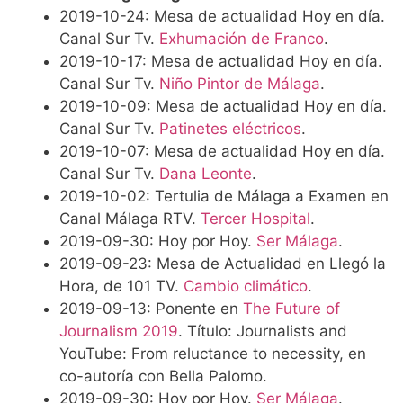
2019-10-24: Mesa de actualidad Hoy en día.
Canal Sur Tv.
Exhumación de Franco
.
2019-10-17: Mesa de actualidad Hoy en día.
Canal Sur Tv.
Niño Pintor de Málaga
.
2019-10-09: Mesa de actualidad Hoy en día.
Canal Sur Tv.
Patinetes eléctricos
.
2019-10-07: Mesa de actualidad Hoy en día.
Canal Sur Tv.
Dana Leonte
.
2019-10-02: Tertulia de Málaga a Examen en
Canal Málaga RTV.
Tercer Hospital
.
2019-09-30: Hoy por Hoy.
Ser Málaga
.
2019-09-23: Mesa de Actualidad en Llegó la
Hora, de 101 TV.
Cambio climático
.
2019-09-13: Ponente en
The Future of
Journalism 2019
. Título: Journalists and
YouTube: From reluctance to necessity, en
co-autoría con Bella Palomo.
2019-09-30: Hoy por Hoy.
Ser Málaga
.