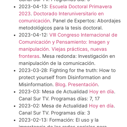
2023-04-13:
Escuela Doctoral Primavera
2023
.
Doctorado Interuniversitario en
comunicación
. Panel de Expertos: Abordajes
metodológicos para la tesis doctoral.
2023-04-12:
VIII Congreso Internacional de
Comunicación y Pensamiento: Imagen y
manipulación. Viejas prácticas, nuevas
fronteras
. Mesa redonda: Investigación en
manipulación de la comunicación.
2023-03-28: Fighting for the truth: How to
protect yourself from Disinformation and
Misinformation.
Blog
.
Presentación
.
2023-03: Mesa de Actualidad
Hoy en día
.
Canal Sur TV. Programas días: 7, 17
2023-02: Mesa de Actualidad
Hoy en día
.
Canal Sur TV. Programas día: 3
2023-02-13: Formación: El uso y la
importancia de las redes sociales para