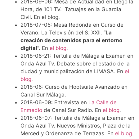
2018-09-06: Mesa de Actualidad en Llegó la
Hora, de 101 TV. Tatuajes en la Guardia
Civil. En el blog.
2018-07-05: Mesa Redonda en Curso de
Verano. La Televisión del S. XXII. “
La
creación de contenidos para el entorno
digital
“. En
el blog
.
2018-06-21: Tertulia de Málaga a Examen en
Onda Azul Tv. Debate sobre el estado de la
ciudad y municipalización de LIMASA. En
el
blog
.
2018-06: Curso de Hootsuite Avanzado en
Canal Sur Málaga.
2018-06-09: Entrevista en
La Calle de
Enmedio
de Canal Sur Radio. En
el blog
.
2018-06-07: Tertulia de Málaga a Examen en
Onda Azul Tv. Nuevos Ministros, Plaza de la
Merced y Ordenanza de Terrazas. En
el blog
.