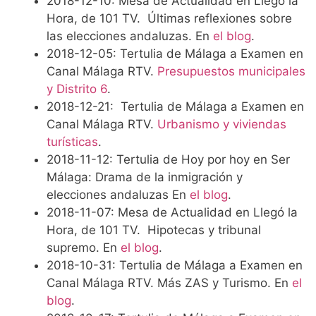
2018-12-10: Mesa de Actualidad en Llegó la
Hora, de 101 TV. Últimas reflexiones sobre
las elecciones andaluzas. En
el blog
.
2018-12-05: Tertulia de Málaga a Examen en
Canal Málaga RTV.
Presupuestos municipales
y Distrito 6
.
2018-12-21: Tertulia de Málaga a Examen en
Canal Málaga RTV.
Urbanismo y viviendas
turísticas
.
2018-11-12: Tertulia de Hoy por hoy en Ser
Málaga: Drama de la inmigración y
elecciones andaluzas En
el blog
.
2018-11-07: Mesa de Actualidad en Llegó la
Hora, de 101 TV. Hipotecas y tribunal
supremo. En
el blog
.
2018-10-31: Tertulia de Málaga a Examen en
Canal Málaga RTV. Más ZAS y Turismo. En
el
blog
.