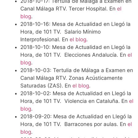
2018-10-17: Tertulia de Málaga a Examen en
Canal Málaga RTV. Tercer Hospital. En
el
blog
.
2018-10-16: Mesa de Actualidad en Llegó la
Hora, de 101 TV. Salario Mínimo
Interprofesional. En
el blog
.
2018-10-10: Mesa de Actualidad en Llegó la
Hora, de 101 TV. Elecciones Andalucía. En
el
blog
.
2018-10-03: Tertulia de Málaga a Examen en
Canal Málaga RTV. Zonas Acústicamente
Saturadas (ZAS). En
el blog
.
2018-10-02: Mesa de Actualidad en Llegó la
Hora, de 101 TV. Violencia en Cataluña. En
el
blog
.
2018-09-20: Mesa de Actualidad en Llegó la
Hora, de 101 TV. Barracones por aulas. En
el
blog
.