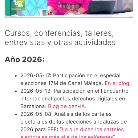
Cursos, conferencias, talleres,
entrevistas y otras actividades
Año 2026:
2026-05-17: Participación en el especial
elecciones 17M de Canal Málaga.
En el blog
.
2026-05-13: Participación en el I Encuentro
Internacional por los derechos digitales en
Barcelona.
Blog de gen-IA
.
2026-05-08: Análisis de los carteles
electorales de las elecciones andaluzas de
2026 para EFE: “
Lo que dicen los carteles
electorales más allá de los eslóganes
“.