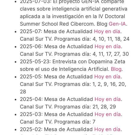
2025-07-03: El proyecto GEN-IA comparte
claves sobre inteligencia artificial generativa
aplicada a la investigación en la IV Doctoral
Summer School Red Cibercom. Blog
Gen-IA
.
2025-07: Mesa de Actualidad
Hoy en día
.
Canal Sur TV. Programas día: 4, 10, 11, 18, 24
2025-06: Mesa de Actualidad
Hoy en día
.
Canal Sur TV. Programas día: 4, 11, 17, 27, 30
2025-05-23: Entrevista con Dopamina Zeta
sobre el uso de Inteligencia Artificial.
Blog
.
2025-05: Mesa de Actualidad
Hoy en día
.
Canal Sur TV. Programas día: 1, 2, 9, 16, 20,
28
2025-04: Mesa de Actualidad
Hoy en día
.
Canal Sur TV. Programas día: 21, 28, 29
2025-03: Mesa de Actualidad
Hoy en día
.
Canal Sur TV. Programas día: 7
2025-02: Mesa de Actualidad
Hoy en día
.