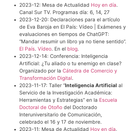
2023-12: Mesa de Actualidad
Hoy en día
.
Canal Sur TV. Programas día: 6, 14, 27
2023-12-20: Declaraciones para el artículo
de Eva Baroja en El País: Vídeo | Exámenes y
evaluaciones en tiempos de ChatGPT:
“Mandar resumir un libro ya no tiene sentido”.
El País
.
Vídeo
. En el
blog
.
2023-12-14: Conferencia: Inteligencia
Artificial: ¿Tu aliado o tu enemigo en clase?
Organizado por la
Cátedra de Comercio y
Transformación Digital
.
2023-11-17: Taller “
Inteligencia Artificial
al
Servicio de la Investigación Académica:
Herramientas y Estrategias” en la
Escuela
Doctoral de Otoño
del Doctorado
Interuniversitario de Comunicación,
celebrado el 16 y 17 de noviembre.
2023-11: Mesa de Actualidad
Hoy en día
.