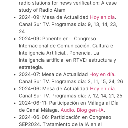
radio stations for news verification: A case
study of Radio Alam
2024-09: Mesa de Actualidad
Hoy en día
.
Canal Sur TV. Programas día: 9, 13, 14, 23,
24
2024-09: Ponente en: I Congreso
Internacional de Comunicación, Cultura e
Inteligencia Artificial.. Ponencia. La
inteligencia artificial en RTVE: estructura y
estrategia.
2024-07: Mesa de Actualidad
Hoy en día
.
Canal Sur TV. Programas día: 2, 11, 15, 24, 26
2024-06: Mesa de Actualidad
Hoy en día
.
Canal Sur TV. Programas día: 7, 12, 14, 21, 25
2024-06-11: Participación en Málaga al Día
de Canal Málaga.
Audio
.
Blog gen-IA
.
2024-06-06: Participación en Congreso
SEP2024. Tratamiento de la IA en el