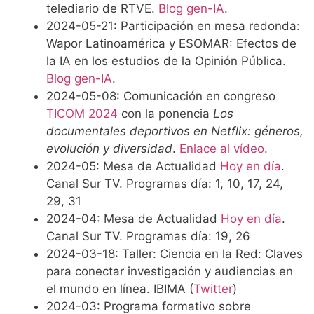
telediario de RTVE.
Blog gen-IA
.
2024-05-21: Participación en mesa redonda:
Wapor Latinoamérica y ESOMAR: Efectos de
la IA en los estudios de la Opinión Pública.
Blog gen-IA
.
2024-05-08: Comunicación en congreso
TICOM 2024
con la ponencia
Los
documentales deportivos en Netflix: géneros,
evolución y diversidad
.
Enlace al vídeo
.
2024-05: Mesa de Actualidad
Hoy en día
.
Canal Sur TV. Programas día: 1, 10, 17, 24,
29, 31
2024-04: Mesa de Actualidad
Hoy en día
.
Canal Sur TV. Programas día: 19, 26
2024-03-18: Taller: Ciencia en la Red: Claves
para conectar investigación y audiencias en
el mundo en línea. IBIMA (
Twitter
)
2024-03: Programa formativo sobre