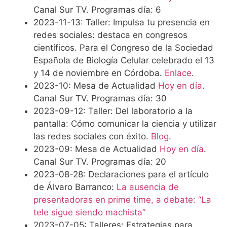
Canal Sur TV. Programas día: 6
2023-11-13: Taller: Impulsa tu presencia en
redes sociales: destaca en congresos
científicos. Para el Congreso de la Sociedad
Española de Biología Celular celebrado el 13
y 14 de noviembre en Córdoba.
Enlace
.
2023-10: Mesa de Actualidad
Hoy en día
.
Canal Sur TV. Programas día: 30
2023-09-12: Taller: Del laboratorio a la
pantalla: Cómo comunicar la ciencia y utilizar
las redes sociales con éxito.
Blog
.
2023-09: Mesa de Actualidad
Hoy en día
.
Canal Sur TV. Programas día: 20
2023-08-28: Declaraciones para el artículo
de Álvaro Barranco:
La ausencia de
presentadoras en prime time, a debate: “La
tele sigue siendo machista”
2023-07-05: Talleres: Estrategias para