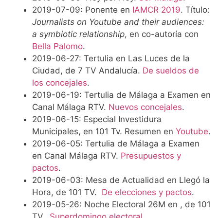
2019-07-09: Ponente en
IAMCR 2019
. Título:
Journalists on Youtube and their audiences:
a symbiotic relationship
, en co-autoría con
Bella Palomo
.
2019-06-27: Tertulia en Las Luces de la
Ciudad, de 7 TV Andalucía.
De sueldos de
los concejales
.
2019-06-19: Tertulia de Málaga a Examen en
Canal Málaga RTV.
Nuevos concejales
.
2019-06-15: Especial Investidura
Municipales, en 101 Tv. Resumen en
Youtube
.
2019-06-05: Tertulia de Málaga a Examen
en Canal Málaga RTV.
Presupuestos y
pactos
.
2019-06-03: Mesa de Actualidad en Llegó la
Hora, de 101 TV.
De elecciones y pactos
.
2019-05-26: Noche Electoral 26M en , de 101
TV.
Superdomingo electoral
.