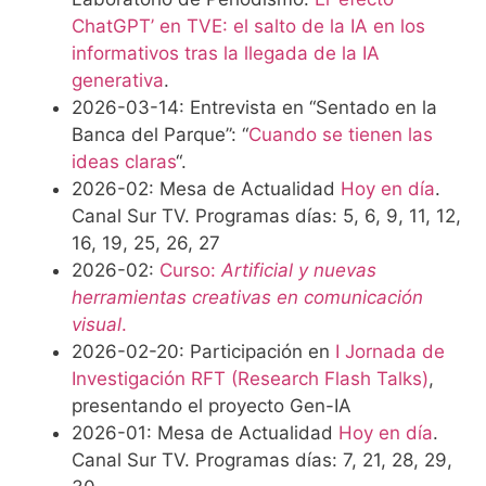
ChatGPT’ en TVE: el salto de la IA en los
informativos tras la llegada de la IA
generativa
.
2026-03-14: Entrevista en “Sentado en la
Banca del Parque”: “
Cuando se tienen las
ideas claras
“.
2026-02: Mesa de Actualidad
Hoy en día
.
Canal Sur TV. Programas días: 5, 6, 9, 11, 12,
16, 19, 25, 26, 27
2026-02:
Curso:
Artificial y nuevas
herramientas creativas en comunicación
visual
.
2026-02-20: Participación en
I Jornada de
Investigación RFT (Research Flash Talks)
,
presentando el proyecto Gen-IA
2026-01: Mesa de Actualidad
Hoy en día
.
Canal Sur TV. Programas días: 7, 21, 28, 29,