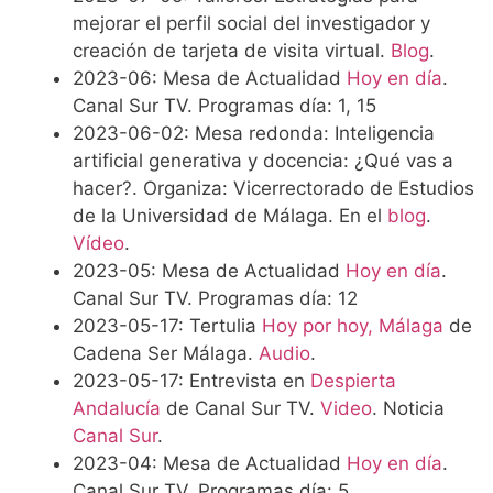
mejorar el perfil social del investigador y
creación de tarjeta de visita virtual.
Blog
.
2023-06: Mesa de Actualidad
Hoy en día
.
Canal Sur TV. Programas día: 1, 15
2023-06-02: Mesa redonda: Inteligencia
artificial generativa y docencia: ¿Qué vas a
hacer?. Organiza: Vicerrectorado de Estudios
de la Universidad de Málaga. En el
blog
.
Vídeo
.
2023-05: Mesa de Actualidad
Hoy en día
.
Canal Sur TV. Programas día: 12
2023-05-17: Tertulia
Hoy por hoy, Málaga
de
Cadena Ser Málaga.
Audio
.
2023-05-17: Entrevista en
Despierta
Andalucía
de Canal Sur TV.
Video
. Noticia
Canal Sur
.
2023-04: Mesa de Actualidad
Hoy en día
.
Canal Sur TV. Programas día: 5