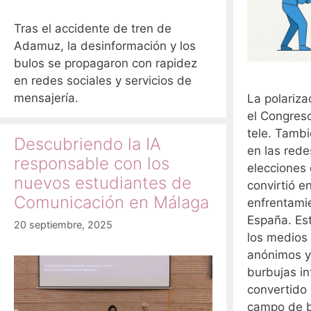
Tras el accidente de tren de
Adamuz, la desinformación y los
bulos se propagaron con rapidez
en redes sociales y servicios de
mensajería.
La polariza
el Congreso
tele. Tambi
Descubriendo la IA
en las rede
responsable con los
elecciones 
nuevos estudiantes de
convirtió e
Comunicación en Málaga
enfrentami
España. Est
20 septiembre, 2025
los medios 
anónimos y
burbujas i
convertido 
campo de b