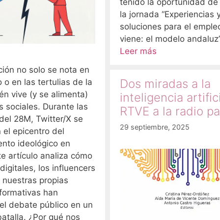
tenido la oportunidad de
la jornada “Experiencias 
soluciones para el emple
viene: el modelo andaluz
Leer más
ción no solo se nota en
Dos miradas a la
 o en las tertulias de la
én vive (y se alimenta)
inteligencia artific
s sociales. Durante las
RTVE a la radio pa
del 28M, Twitter/X se
29 septiembre, 2025
n el epicentro del
ento ideológico en
e artículo analiza cómo
digitales, los influencers
 nuestras propias
nformativas han
el debate público en un
atalla. ¿Por qué nos