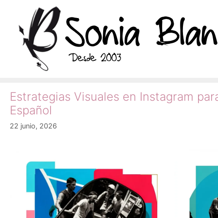
Saltar
al
contenido
Estrategias Visuales en Instagram para
Español
22 junio, 2026