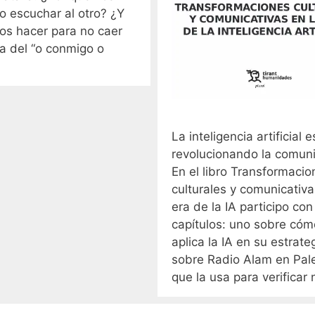
o escuchar al otro? ¿Y
s hacer para no caer
a del “o conmigo o
La inteligencia artificial e
revolucionando la comuni
En el libro Transformacio
culturales y comunicativa
era de la IA participo co
capítulos: uno sobre có
aplica la IA en su estrate
sobre Radio Alam en Pale
que la usa para verificar 