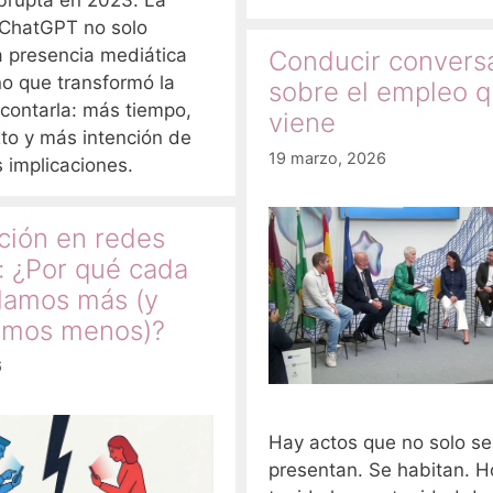
 ChatGPT no solo
la presencia mediática
Conducir convers
ino que transformó la
sobre el empleo 
contarla: más tiempo,
viene
to y más intención de
19 marzo, 2026
s implicaciones.
ación en redes
: ¿Por qué cada
lamos más (y
amos menos)?
6
Hay actos que no solo se
presentan. Se habitan. H