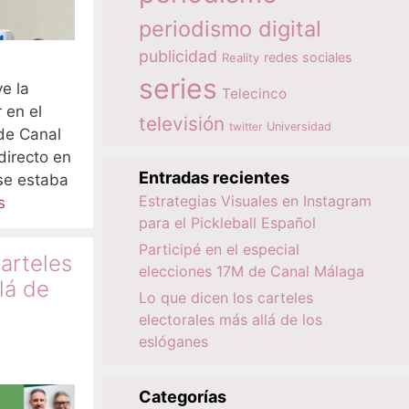
periodismo digital
publicidad
redes sociales
Reality
series
e la
Telecinco
 en el
televisión
twitter
Universidad
de Canal
directo en
Entradas recientes
se estaba
Estrategias Visuales en Instagram
s
para el Pickleball Español
Participé en el especial
arteles
elecciones 17M de Canal Málaga
lá de
Lo que dicen los carteles
electorales más allá de los
eslóganes
Categorías