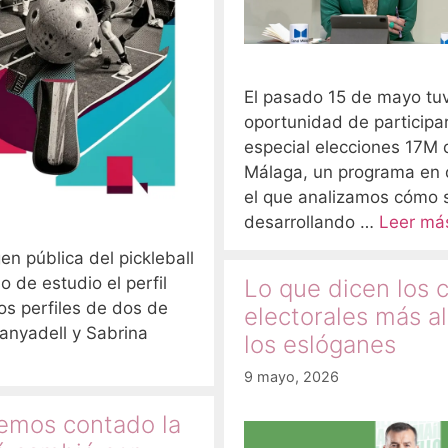
El pasado 15 de mayo tuv
oportunidad de participar
especial elecciones 17M 
Málaga, un programa en 
el que analizamos cómo 
desarrollando …
Leer má
en pública del pickleball
de estudio el perfil
Lo que dicen los c
 los perfiles de dos de
electorales más al
anyadell y Sabrina
los eslóganes
9 mayo, 2026
mos contado la