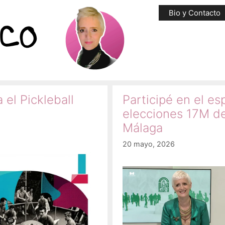
Bio y Contacto
 el Pickleball
Participé en el es
elecciones 17M d
Málaga
20 mayo, 2026