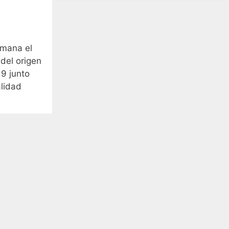
emana el
del origen
9 junto
lidad