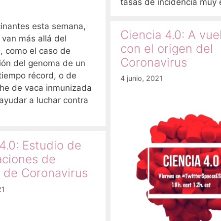
tasas de incidencia muy 
inantes esta semana,
Ciencia 4.0: A vue
 van más allá del
con el origen del
s, como el caso de
Coronavirus
ión del genoma de un
tiempo récord, o de
4 junio, 2021
che de vaca inmunizada
ayudar a luchar contra
4.0: Estudio de
ciones de
 de Coronavirus
21