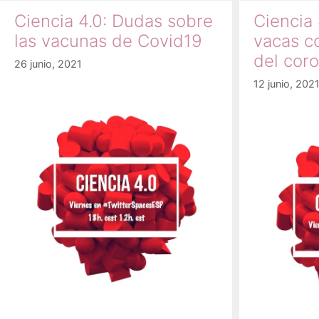
Ciencia 4.0: Dudas sobre
Ciencia 
las vacunas de Covid19
vacas c
del cor
26 junio, 2021
12 junio, 202