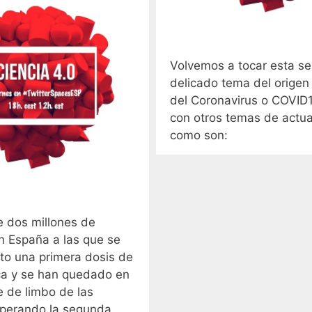
Volvemos a tocar esta s
delicado tema del origen 
del Coronavirus o COVID1
con otros temas de actua
como son:
 dos millones de
n España a las que se
to una primera dosis de
a y se han quedado en
e de limbo de las
perando la segunda.