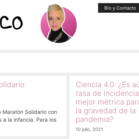
Bio y Contacto
lidario
Ciencia 4.0: ¿Es a
tasa de incidencia
mejor métrica par
la gravedad de la
o Maratón Solidario con
pandemia?
a la infancia. Para los
10 julio, 2021