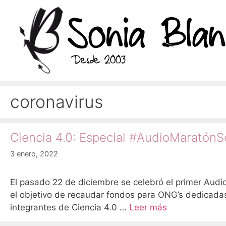
Saltar
al
contenido
coronavirus
Ciencia 4.0: Especial #AudioMaratónSo
3 enero, 2022
El pasado 22 de diciembre se celebró el primer Audi
el objetivo de recaudar fondos para ONG’s dedicadas 
integrantes de Ciencia 4.0 …
Leer más