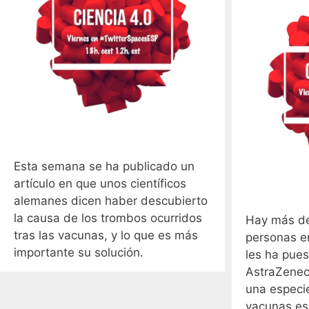
Esta semana se ha publicado un
artículo en que unos científicos
alemanes dicen haber descubierto
la causa de los trombos ocurridos
Hay más de
tras las vacunas, y lo que es más
personas e
importante su solución.
les ha pues
AstraZenec
una especi
vacunas es