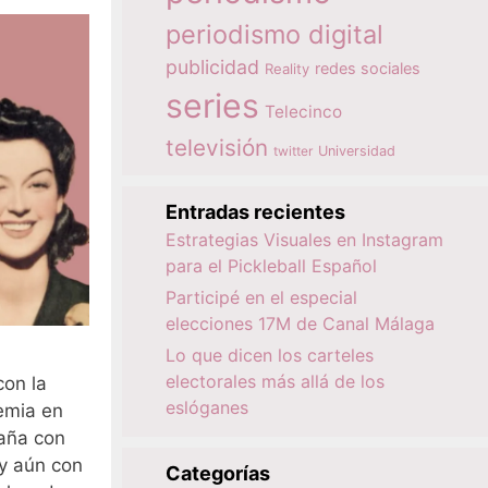
periodismo digital
publicidad
redes sociales
Reality
series
Telecinco
televisión
twitter
Universidad
Entradas recientes
Estrategias Visuales en Instagram
para el Pickleball Español
Participé en el especial
elecciones 17M de Canal Málaga
Lo que dicen los carteles
electorales más allá de los
con la
eslóganes
emia en
aña con
 y aún con
Categorías