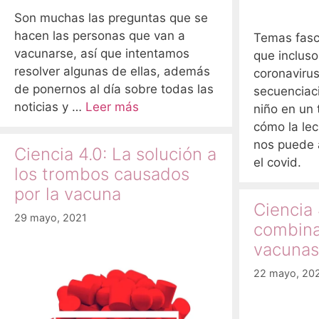
Son muchas las preguntas que se
hacen las personas que van a
Temas fasc
vacunarse, así que intentamos
que incluso
resolver algunas de ellas, además
coronaviru
de ponernos al día sobre todas las
secuenciac
noticias y …
Leer más
niño en un 
cómo la le
nos puede 
Ciencia 4.0: La solución a
el covid.
los trombos causados
por la vacuna
Ciencia 
29 mayo, 2021
combina
vacunas
22 mayo, 20