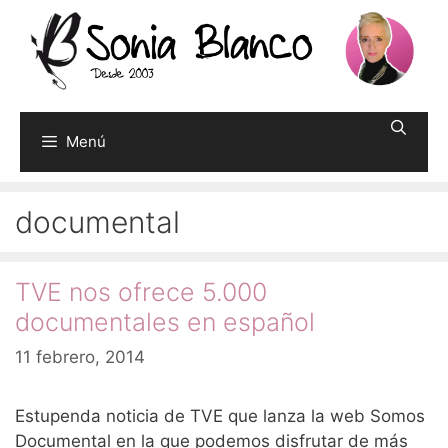
Saltar
al
contenido
Menú
documental
TVE nos ofrece 5.000
documentales en español
11 febrero, 2014
Estupenda noticia de TVE que lanza la web Somos
Documental en la que podemos disfrutar de más