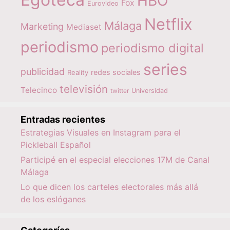
HBO
Fox
Eurovideo
Netflix
Málaga
Marketing
Mediaset
periodismo
periodismo digital
series
publicidad
redes sociales
Reality
televisión
Telecinco
twitter
Universidad
Entradas recientes
Estrategias Visuales en Instagram para el
Pickleball Español
Participé en el especial elecciones 17M de Canal
Málaga
Lo que dicen los carteles electorales más allá
de los eslóganes