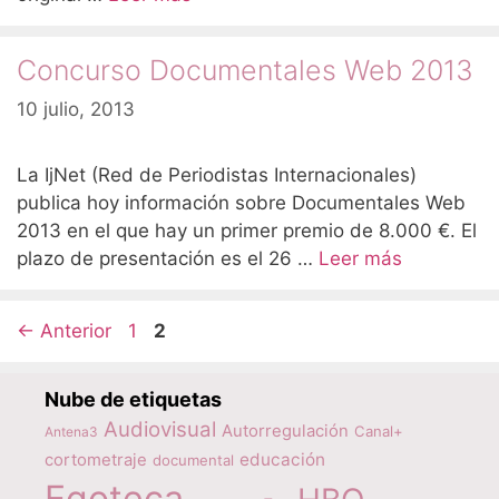
Concurso Documentales Web 2013
10 julio, 2013
La IjNet (Red de Periodistas Internacionales)
publica hoy información sobre Documentales Web
2013 en el que hay un primer premio de 8.000 €. El
plazo de presentación es el 26 …
Leer más
Página
Página
←
Anterior
1
2
Nube de etiquetas
Audiovisual
Autorregulación
Canal+
Antena3
educación
cortometraje
documental
Egoteca