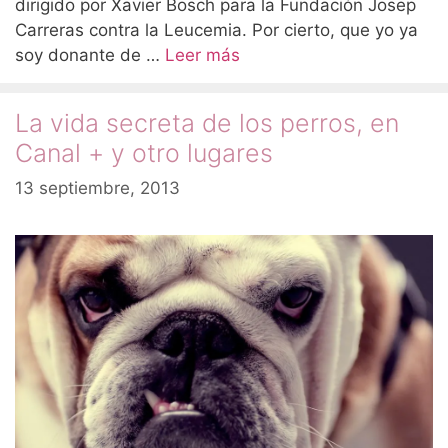
dirigido por Xavier Bosch para la Fundación Josep
Carreras contra la Leucemia. Por cierto, que yo ya
soy donante de …
Leer más
La vida secreta de los perros, en
Canal + y otro lugares
13 septiembre, 2013