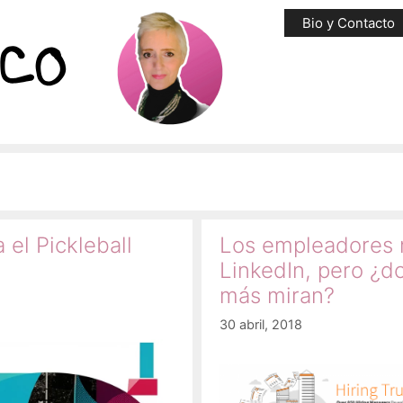
Bio y Contacto
 el Pickleball
Los empleadores 
LinkedIn, pero ¿d
más miran?
30 abril, 2018