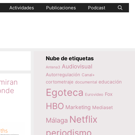
Actividades
Publicaciones
Podcast
Nube de etiquetas
Audiovisual
Antena3
Autorregulación
Canal+
miran
educación
cortometraje
documental
onde
Egoteca
Fox
Eurovideo
HBO
Marketing
Mediaset
Netflix
Málaga
periodismo