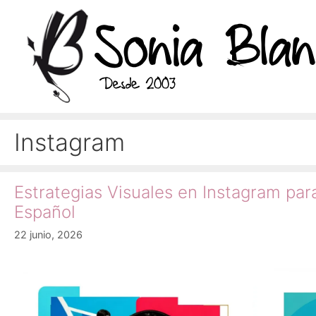
Saltar
al
contenido
Instagram
Estrategias Visuales en Instagram para
Español
22 junio, 2026