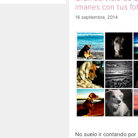
imanes con tus fo
16 septiembre, 2014
No suelo ir contando por