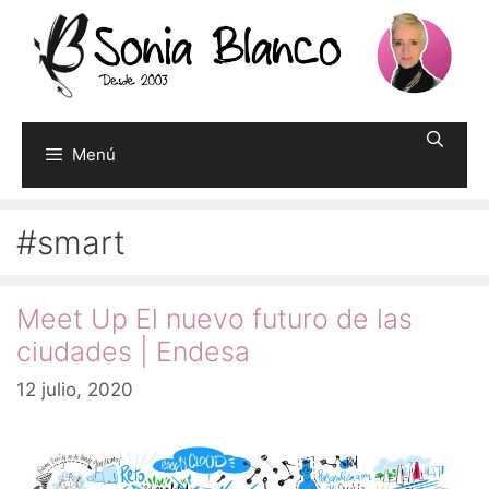
Saltar
al
contenido
Menú
#smart
Meet Up El nuevo futuro de las
ciudades | Endesa
12 julio, 2020