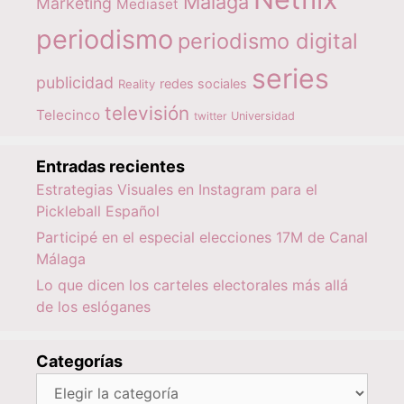
Málaga
Marketing
Mediaset
periodismo
periodismo digital
series
publicidad
redes sociales
Reality
televisión
Telecinco
twitter
Universidad
Entradas recientes
Estrategias Visuales en Instagram para el
Pickleball Español
Participé en el especial elecciones 17M de Canal
Málaga
Lo que dicen los carteles electorales más allá
de los eslóganes
Categorías
Categorías