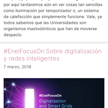
por aquí tardaremos aún en ver cosas tan sencillas
como iluminación por temporizador o, un sistema
de calefacción que simplemente funcione. Vale, ya
todos sabemos que las Universidades son
organismos mastodónticos que han de moverse
despacio.
#EnelFocusOn Sobre digitalización
y redes inteligentes
7 marzo, 2018