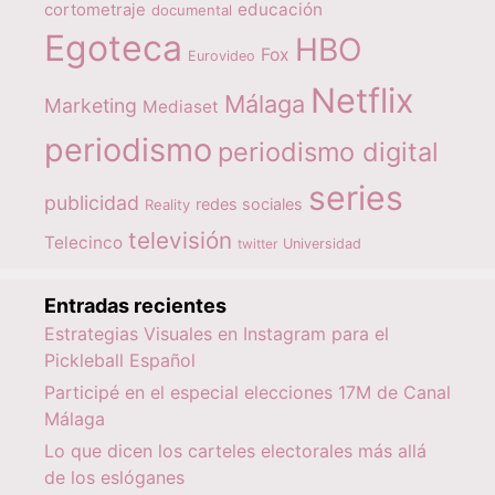
educación
cortometraje
documental
Egoteca
HBO
Fox
Eurovideo
Netflix
Málaga
Marketing
Mediaset
periodismo
periodismo digital
series
publicidad
redes sociales
Reality
televisión
Telecinco
twitter
Universidad
Entradas recientes
Estrategias Visuales en Instagram para el
Pickleball Español
Participé en el especial elecciones 17M de Canal
Málaga
Lo que dicen los carteles electorales más allá
de los eslóganes