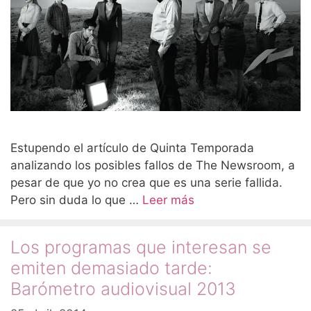
Estupendo el artículo de Quinta Temporada
analizando los posibles fallos de The Newsroom, a
pesar de que yo no crea que es una serie fallida.
Pero sin duda lo que …
Leer más
Los programas que interesan se
emiten demasiado tarde:
Barómetro audiovisual 2013