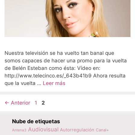
Nuestra televisión se ha vuelto tan banal que
somos capaces de hacer una promo para la vuelta
de Belén Esteban como ésta: Vídeo en:
http://www.telecinco.es/_643b41b9 Ahora resulta
que la vuelta …
Leer más
Página
Página
←
Anterior
1
2
Nube de etiquetas
Audiovisual
Autorregulación
Canal+
Antena3