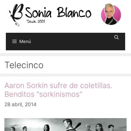
Saltar
al
contenido
Menú
Telecinco
Aaron Sorkin sufre de coletillas.
Benditos “sorkinismos”
28 abril, 2014