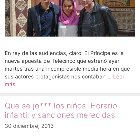
En rey de las audiencias, claro. El Príncipe es la
nueva apuesta de Telecinco que estrenó ayer
martes tras una incompresible media hora en que
sus actores protagonistas nos contaban …
Leer
más
Que se jo*** los niños: Horario
infantil y sanciones merecidas
30 diciembre, 2013