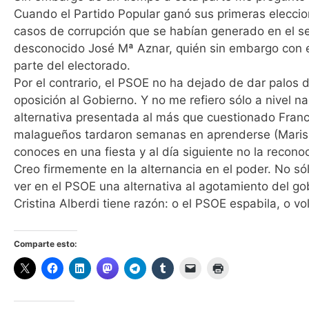
Cuando el Partido Popular ganó sus primeras eleccio
casos de corrupción que se habían generado en el se
desconocido José Mª Aznar, quién sin embargo con 
parte del electorado.
Por el contrario, el PSOE no ha dejado de dar palos 
oposición al Gobierno. Y no me refiero sólo a nivel na
alternativa presentada al más que cuestionado Franci
malagueños tardaron semanas en aprenderse (Marisa B
conoces en una fiesta y al día siguiente no la recono
Creo firmemente en la alternancia en el poder. No só
ver en el PSOE una alternativa al agotamiento del g
Cristina Alberdi tiene razón: o el PSOE espabila, o vo
Comparte esto: