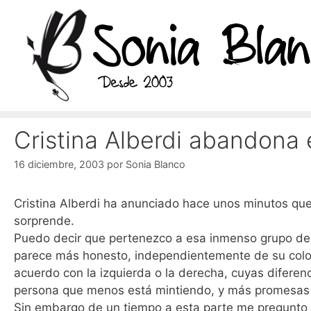
Saltar
al
contenido
Cristina Alberdi abandona
16 diciembre, 2003
por
Sonia Blanco
Cristina Alberdi ha anunciado hace unos minutos qu
sorprende.
Puedo decir que pertenezco a esa inmenso grupo de i
parece más honesto, independientemente de su color
acuerdo con la izquierda o la derecha, cuyas diferen
persona que menos está mintiendo, y más promesas e
Sin embargo de un tiempo a esta parte me pregunto s