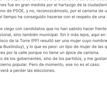
nes fue en gran medida por el hartazgo de la ciudadaní
no de PSOE, y no, reconozcámoslo, por el carisma de u
el tiempo ha conseguido hacerse con el respeto de una
de ciego con candidatos que no han sabido hacer frente
cional, sino también municipal. Sin ir más lejos, aquí en
sco de la Torre (PP) resultó ser una mujer cuyo nombre
ustinduy), y lo que es peor: un tipo de mujer de las 
ces por la calle porque no tiene un ápice de carisma.
lo de los gobernantes, sino de los partidos, y me gustar
obierno popular. Pero de momento, ese no es el caso.
lverá a perder las elecciones.