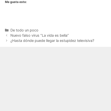
Me gusta esto:
Categorías
De todo un poco
Nuevo falso virus “La vida es bella”
¿Hasta dónde puede llegar la estupidez televisiva?