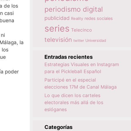
a de los
periodismo digital
n casi
publicidad
redes sociales
Reality
 buena
series
Telecinco
 ni
televisión
twitter
Universidad
 Málaga, la
 los
Entradas recientes
que
Estrategias Visuales en Instagram
para el Pickleball Español
ía poder
Participé en el especial
elecciones 17M de Canal Málaga
Lo que dicen los carteles
electorales más allá de los
eslóganes
Categorías