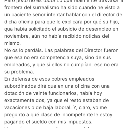
Pero ¡esto no es todo! Lo que realmente trasvasa la
frontera del surrealismo ha sido cuando he visto a
un paciente señor intentar hablar con el director de
dicha oficina para que le explicara por qué su hijo,
qua había solicitado el subsidio de desempleo en
noviembre, aún no había recibido noticias del
mismo.
No os lo perdáis. Las palabras del Director fueron
que esa no era competencia suya, sino de sus
empleados, y que si ellos no cumplían, ese no era
su problema.
En defensa de esos pobres empleados
subordinados diré que en una oficina con una
dotación de veinte funcionarios, había hoy
exactamente dos, ya que el resto estaban de
vacaciones o de baja laboral. Y, claro, yo me
pregunto a qué clase de incompetente le estoy
pagando el sueldo con mis impuestos.