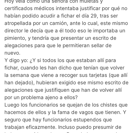
Hoy veía como una señora con muletas y
certificados médicos intentaba justificar por qué no
habían podido acudir a fichar el día 29, tras ser
atropellada por un camión, ante lo cual, este mismo
director le decía que a él todo eso le importaba un
pimiento, y tendría que presentar un escrito de
alegaciones para que le permitieran sellar de
nuevo.
Y digo yo: ¿Y si todos los que estaban allí para
fichar, cuando les han dicho que tenían que volver
la semana que viene a recoger sus tarjetas (que allí
han dejado), hubieran exigido ese mismo escrito de
alegaciones que justifiquen que han de volver allí
por un problema ajeno a ellos?
Luego los funcionarios se quejan de los chistes que
hacemos de ellos y la fama de vagos que tienen. Y
seguro que hay funcionarios estupendos que
trabajan eficazmente. Incluso puedo presumir de