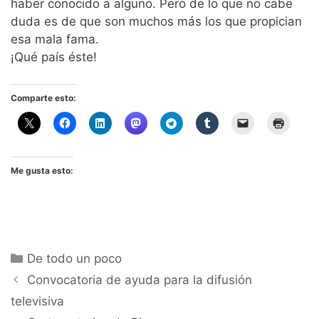
haber conocido a alguno. Pero de lo que no cabe
duda es de que son muchos más los que propician
esa mala fama.
¡Qué país éste!
Comparte esto:
Me gusta esto:
Categorías
De todo un poco
Convocatoria de ayuda para la difusión
televisiva