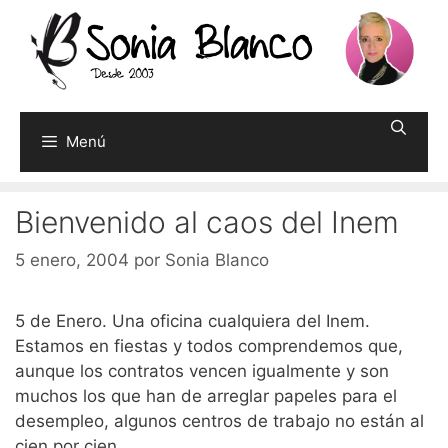
Saltar
al
contenido
Menú
Bienvenido al caos del Inem
5 enero, 2004
por
Sonia Blanco
5 de Enero. Una oficina cualquiera del Inem.
Estamos en fiestas y todos comprendemos que,
aunque los contratos vencen igualmente y son
muchos los que han de arreglar papeles para el
desempleo, algunos centros de trabajo no están al
cien por cien.