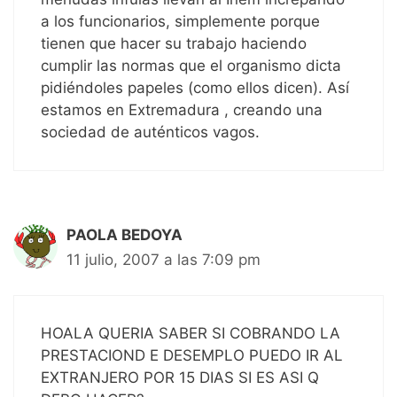
a los funcionarios, simplemente porque
tienen que hacer su trabajo haciendo
cumplir las normas que el organismo dicta
pidiéndoles papeles (como ellos dicen). Así
estamos en Extremadura , creando una
sociedad de auténticos vagos.
PAOLA BEDOYA
11 julio, 2007 a las 7:09 pm
HOALA QUERIA SABER SI COBRANDO LA
PRESTACIOND E DESEMPLO PUEDO IR AL
EXTRANJERO POR 15 DIAS SI ES ASI Q