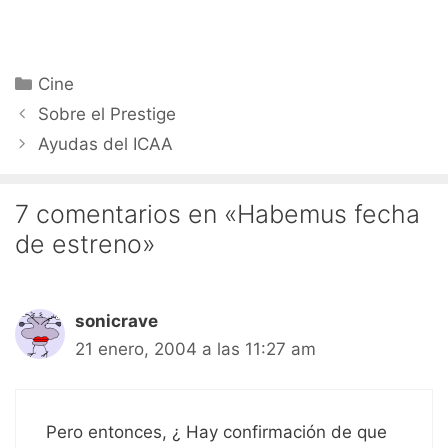
Categorías
Cine
Sobre el Prestige
Ayudas del ICAA
7 comentarios en «Habemus fecha
de estreno»
sonicrave
21 enero, 2004 a las 11:27 am
Pero entonces, ¿ Hay confirmación de que