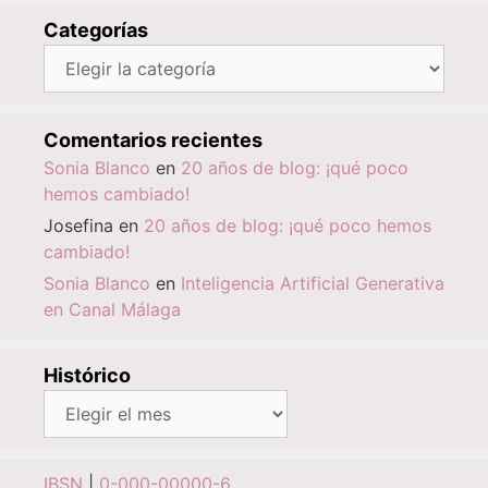
Categorías
Categorías
Comentarios recientes
Sonia Blanco
en
20 años de blog: ¡qué poco
hemos cambiado!
Josefina
en
20 años de blog: ¡qué poco hemos
cambiado!
Sonia Blanco
en
Inteligencia Artificial Generativa
en Canal Málaga
Histórico
Histórico
IBSN
|
0-000-00000-6