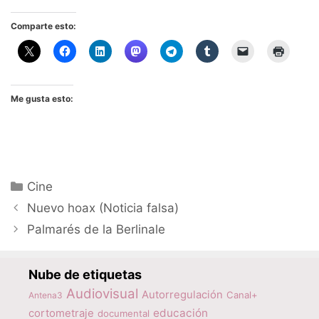
Comparte esto:
Me gusta esto:
Categorías
Cine
Nuevo hoax (Noticia falsa)
Palmarés de la Berlinale
Nube de etiquetas
Audiovisual
Autorregulación
Canal+
Antena3
educación
cortometraje
documental