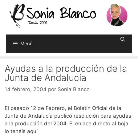
Saltar
al
contenido
Menú
Ayudas a la producción de la
Junta de Andalucía
14 febrero, 2004
por
Sonia Blanco
El pasado 12 de Febrero, el Boletín Oficial de la
Junta de Andalucía publicó resolución para ayudas
a la producción del 2004. El enlace directo al boja
lo tenéis aquí