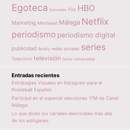
Egoteca
HBO
Fox
Eurovideo
Netflix
Málaga
Marketing
Mediaset
periodismo
periodismo digital
series
publicidad
redes sociales
Reality
televisión
Telecinco
twitter
Universidad
Entradas recientes
Estrategias Visuales en Instagram para el
Pickleball Español
Participé en el especial elecciones 17M de Canal
Málaga
Lo que dicen los carteles electorales más allá
de los eslóganes