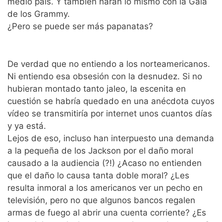
medio país. Y también harán lo mismo con la Gala
de los Grammy.
¿Pero se puede ser más papanatas?
De verdad que no entiendo a los norteamericanos.
Ni entiendo esa obsesión con la desnudez. Si no
hubieran montado tanto jaleo, la escenita en
cuestión se habría quedado en una anécdota cuyos
vídeo se transmitiría por internet unos cuantos días
y ya está.
Lejos de eso, incluso han interpuesto una demanda
a la pequeña de los Jackson por el daño moral
causado a la audiencia (?!) ¿Acaso no entienden
que el daño lo causa tanta doble moral? ¿Les
resulta inmoral a los americanos ver un pecho en
televisión, pero no que algunos bancos regalen
armas de fuego al abrir una cuenta corriente? ¿Es