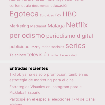
educación
cortometraje
documental
Egoteca
HBO
Fox
Eurovideo
Netflix
Málaga
Marketing
Mediaset
periodismo
periodismo digital
series
publicidad
redes sociales
Reality
televisión
Telecinco
twitter
Universidad
Entradas recientes
TikTok ya no es solo promoción, también es
estrategia de marketing para el cine
Estrategias Visuales en Instagram para el
Pickleball Español
Participé en el especial elecciones 17M de Canal
Málaga