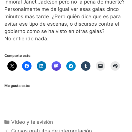
inmoral Janet Jackson pero no la pena de muerte?
Personalmente me da igual ver esas galas cinco
minutos más tarde. ¿Pero quién dice que es para
evitar ese tipo de escenas, o discursos contra el
gobierno como se ha visto en otras galas?
No entiendo nada.
Comparte esto:
Me gusta esto:
Categorías
Vídeo y televisión
Cursos gratuitos de interpretación