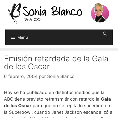
Saltar
al
contenido
Menú
Emisión retardada de la Gala
de los Oscar
6 febrero, 2004
por
Sonia Blanco
Hoy se ha publicado en distintos medios que la
ABC tiene previsto retransmitir con retardo la
Gala
de los Oscar
para que no se repita lo sucedido en
la Superbowl, cuando Janet Jackson escandalizó a