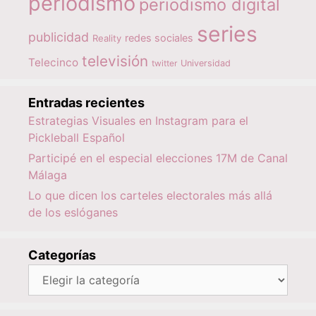
periodismo
periodismo digital
series
publicidad
redes sociales
Reality
televisión
Telecinco
twitter
Universidad
Entradas recientes
Estrategias Visuales en Instagram para el
Pickleball Español
Participé en el especial elecciones 17M de Canal
Málaga
Lo que dicen los carteles electorales más allá
de los eslóganes
Categorías
Categorías