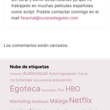
trabajado en muchas peliculas españolas
como script. Podeis contactar conmigo en el
mail
ferarnal@cursosdeguion.com
Los comentarios están cerrados.
Nube de etiquetas
Audiovisual
Autorregulación
Canal+
Antena3
educación
cortometraje
documental
Egoteca
HBO
Fox
Eurovideo
Netflix
Málaga
Marketing
Mediaset