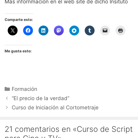
Más infornmación en el web site de dicho Insituto
Comparte esto:
Me gusta esto:
Categorías
Formación
“El precio de la verdad”
Curso de Iniciación al Cortometraje
21 comentarios en «Curso de Script