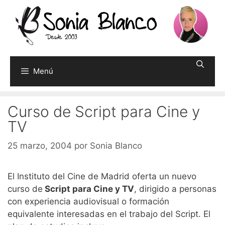
Saltar
al
contenido
Menú
Curso de Script para Cine y
TV
25 marzo, 2004
por
Sonia Blanco
El Instituto del Cine de Madrid oferta un nuevo
curso de
Script para Cine y TV
, dirigido a personas
con experiencia audiovisual o formación
equivalente interesadas en el trabajo del Script. El