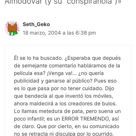
Almodovar (y su “conspiranoia”)»
Seth_Geko
18 marzo, 2004 a las 6:38 pm
Ël se lo ha buscado. ¿Esperaba que depués
de semejante comentario habláramos de la
película esa? ¡Venga va!… ¿no quería
publicidad y ganarse al público? Pues eso
es lo que pasa por no tener cuidado. Dijo
que bendecía al que inventó los móviles,
ahora maldecirá a los creadores de bulos.
Lo llamas metedura de pata, pero suena un
poco infantil; es un ERROR TREMENDO, así
de claro. Que por cierto, en su comunicado
no se retracta ni disculpa por lo ocurrido.