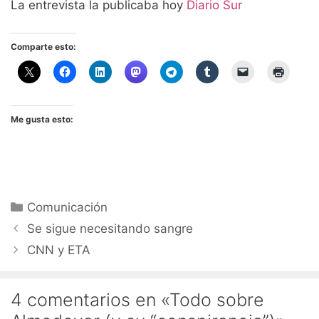
La entrevista la publicaba hoy
Diario Sur
Comparte esto:
Me gusta esto:
Categorías
Comunicación
Se sigue necesitando sangre
CNN y ETA
4 comentarios en «Todo sobre