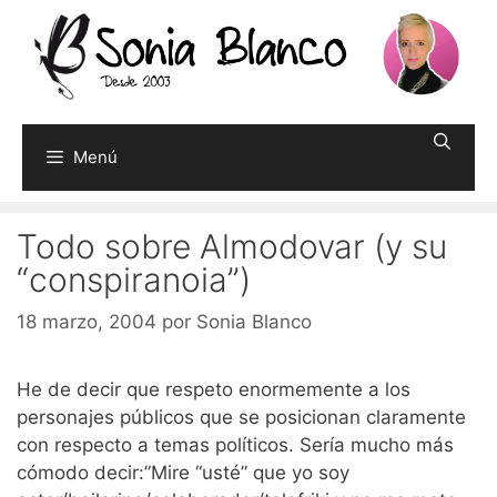
Saltar
al
contenido
Menú
Todo sobre Almodovar (y su
“conspiranoia”)
18 marzo, 2004
por
Sonia Blanco
He de decir que respeto enormemente a los
personajes públicos que se posicionan claramente
con respecto a temas políticos. Sería mucho más
cómodo decir:”Mire “usté” que yo soy