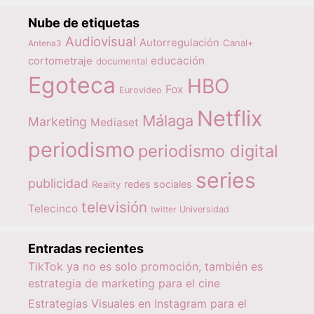
Nube de etiquetas
Audiovisual
Autorregulación
Canal+
Antena3
educación
cortometraje
documental
Egoteca
HBO
Fox
Eurovideo
Netflix
Málaga
Marketing
Mediaset
periodismo
periodismo digital
series
publicidad
redes sociales
Reality
televisión
Telecinco
twitter
Universidad
Entradas recientes
TikTok ya no es solo promoción, también es
estrategia de marketing para el cine
Estrategias Visuales en Instagram para el