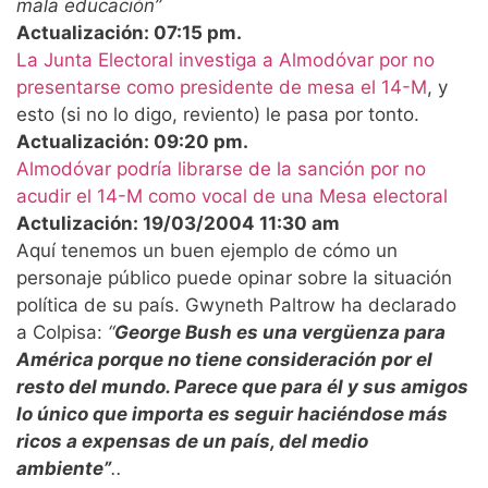
mala educación”
Actualización: 07:15 pm.
La Junta Electoral investiga a Almodóvar por no
presentarse como presidente de mesa el 14-M
, y
esto (si no lo digo, reviento) le pasa por tonto.
Actualización: 09:20 pm.
Almodóvar podría librarse de la sanción por no
acudir el 14-M como vocal de una Mesa electoral
Actulización: 19/03/2004 11:30 am
Aquí tenemos un buen ejemplo de cómo un
personaje público puede opinar sobre la situación
política de su país. Gwyneth Paltrow ha declarado
a Colpisa:
“
George Bush es una vergüenza para
América porque no tiene consideración por el
resto del mundo.
Parece que para él y sus amigos
lo único que importa es seguir haciéndose más
ricos a expensas de un país, del medio
ambiente”
.
.