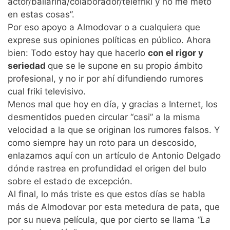
actor/bailarina/colaborador/telefriki y no me meto
en estas cosas”.
Por eso apoyo a Almodovar o a cualquiera que
exprese sus opiniones políticas en público. Ahora
bien: Todo estoy hay que hacerlo
con el rigor y
seriedad
que se le supone en su propio ámbito
profesional, y no ir por ahí difundiendo rumores
cual friki televisivo.
Menos mal que hoy en día, y gracias a Internet, los
desmentidos pueden circular “casi” a la misma
velocidad a la que se originan los rumores falsos. Y
como siempre hay un roto para un descosido,
enlazamos aquí con un artículo de Antonio Delgado
dónde rastrea en profundidad el origen del bulo
sobre el estado de excepción.
Al final, lo más triste es que estos días se habla
más de Almodovar por esta metedura de pata, que
por su nueva película, que por cierto se llama
“La