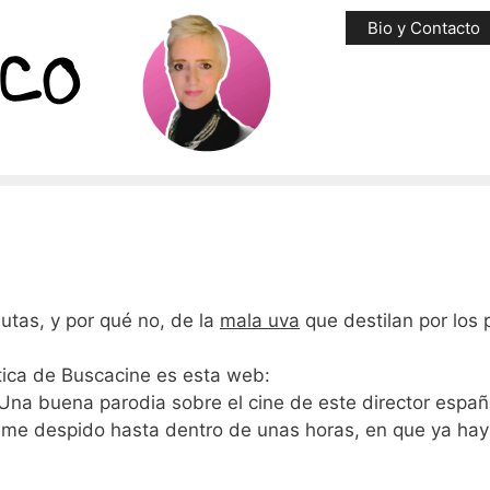
Bio y Contacto
utas, y por qué no, de la
mala uva
que destilan por los 
ítica de Buscacine es esta web:
 Una buena parodia sobre el cine de este director españ
, me despido hasta dentro de unas horas, en que ya hay