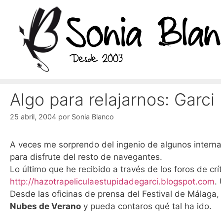
Saltar
al
contenido
Algo para relajarnos: Garci
25 abril, 2004
por
Sonia Blanco
A veces me sorprendo del ingenio de algunos interna
para disfrute del resto de navegantes.
Lo último que he recibido a través de los foros de cr
http://hazotrapeliculaestupidadegarci.blogspot.com
.
Desde las oficinas de prensa del Festival de Málaga
Nubes de Verano
y pueda contaros qué tal ha ido.