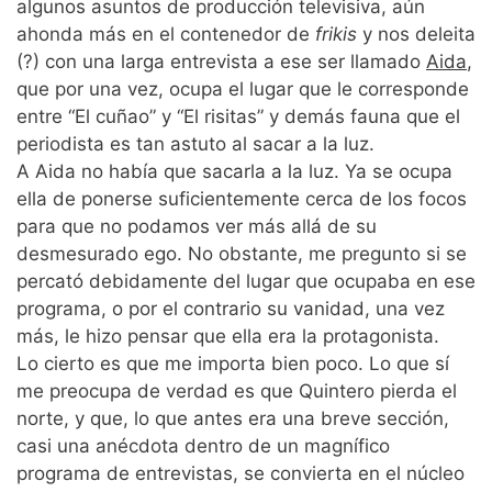
algunos asuntos de producción televisiva, aún
ahonda más en el contenedor de
frikis
y nos deleita
(?) con una larga entrevista a ese ser llamado
Aida
,
que por una vez, ocupa el lugar que le corresponde
entre “El cuñao” y “El risitas” y demás fauna que el
periodista es tan astuto al sacar a la luz.
A Aida no había que sacarla a la luz. Ya se ocupa
ella de ponerse suficientemente cerca de los focos
para que no podamos ver más allá de su
desmesurado ego. No obstante, me pregunto si se
percató debidamente del lugar que ocupaba en ese
programa, o por el contrario su vanidad, una vez
más, le hizo pensar que ella era la protagonista.
Lo cierto es que me importa bien poco. Lo que sí
me preocupa de verdad es que Quintero pierda el
norte, y que, lo que antes era una breve sección,
casi una anécdota dentro de un magnífico
programa de entrevistas, se convierta en el núcleo