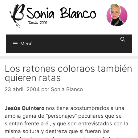
Saltar
al
contenido
Menú
Los ratones coloraos también
quieren ratas
23 abril, 2004
por
Sonia Blanco
Jesús Quintero
nos tiene acostumbrados a una
amplia gama de “personajes” peculiares que se
sientan frente a él, y que son entrevistados con la
misma soltura y destreza que si fueran los