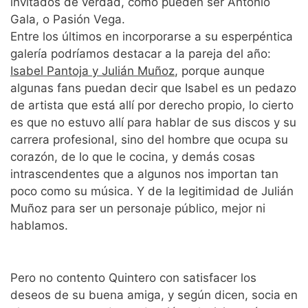
invitados de verdad, como pueden ser Antonio
Gala, o Pasión Vega.
Entre los últimos en incorporarse a su esperpéntica
galería podríamos destacar a la pareja del año:
Isabel Pantoja y Julián Muñoz
, porque aunque
algunas fans puedan decir que Isabel es un pedazo
de artista que está allí por derecho propio, lo cierto
es que no estuvo allí para hablar de sus discos y su
carrera profesional, sino del hombre que ocupa su
corazón, de lo que le cocina, y demás cosas
intrascendentes que a algunos nos importan tan
poco como su música. Y de la legitimidad de Julián
Muñoz para ser un personaje público, mejor ni
hablamos.
Pero no contento Quintero con satisfacer los
deseos de su buena amiga, y según dicen, socia en