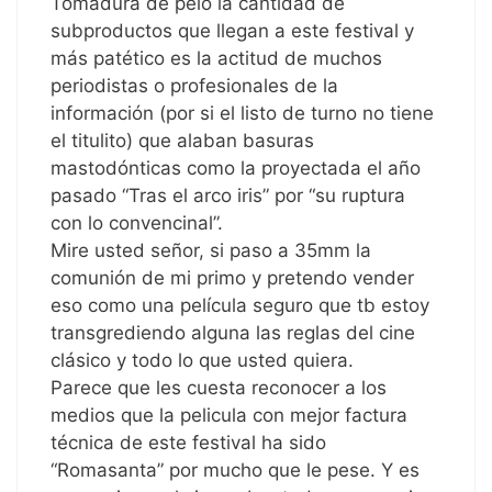
Tomadura de pelo la cantidad de
subproductos que llegan a este festival y
más patético es la actitud de muchos
periodistas o profesionales de la
información (por si el listo de turno no tiene
el titulito) que alaban basuras
mastodónticas como la proyectada el año
pasado “Tras el arco iris” por “su ruptura
con lo convencinal”.
Mire usted señor, si paso a 35mm la
comunión de mi primo y pretendo vender
eso como una película seguro que tb estoy
transgrediendo alguna las reglas del cine
clásico y todo lo que usted quiera.
Parece que les cuesta reconocer a los
medios que la pelicula con mejor factura
técnica de este festival ha sido
“Romasanta” por mucho que le pese. Y es