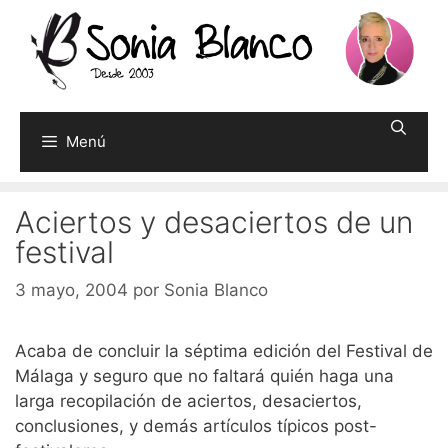
Saltar
al
contenido
Menú
Aciertos y desaciertos de un
festival
3 mayo, 2004
por
Sonia Blanco
Acaba de concluir la séptima edición del Festival de
Málaga y seguro que no faltará quién haga una
larga recopilación de aciertos, desaciertos,
conclusiones, y demás artículos típicos post-