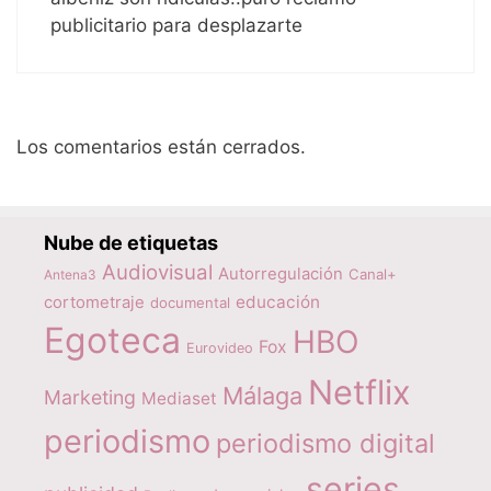
publicitario para desplazarte
Los comentarios están cerrados.
Nube de etiquetas
Audiovisual
Autorregulación
Canal+
Antena3
educación
cortometraje
documental
Egoteca
HBO
Fox
Eurovideo
Netflix
Málaga
Marketing
Mediaset
periodismo
periodismo digital
series