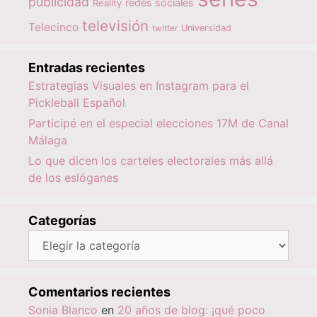
publicidad
redes sociales
Reality
televisión
Telecinco
twitter
Universidad
Entradas recientes
Estrategias Visuales en Instagram para el
Pickleball Español
Participé en el especial elecciones 17M de Canal
Málaga
Lo que dicen los carteles electorales más allá
de los eslóganes
Categorías
Categorías
Comentarios recientes
Sonia Blanco
en
20 años de blog: ¡qué poco