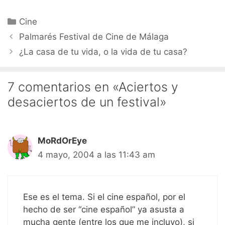
Categorías
Cine
Palmarés Festival de Cine de Málaga
¿La casa de tu vida, o la vida de tu casa?
7 comentarios en «Aciertos y
desaciertos de un festival»
MoRdOrEye
4 mayo, 2004 a las 11:43 am
Ese es el tema. Si el cine español, por el
hecho de ser “cine español” ya asusta a
mucha gente (entre los que me incluyo), si