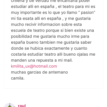
chilena y de verdad me encantaria poder
estudiar alli en españa , el teatro para mi es
muy importante es lo que yo llamo ” pasion”
mi tia esata alli en españa , y me gustaria
mucho recivir informacion sobre esta
escuela de teatro porque si bien existe una
posibilidad me gustaria mucho irme para
españa bueno tambien me gustaria saber
donde se hubica exactamente y cuanto
costaria estudiar teatro alli bueno ojalas me
manden una repuesta a mi mail.
kmilita_ux@hotmail.com
muchas garcias de antemano
camila.
raul