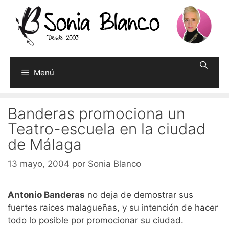
Saltar
al
contenido
Menú
Banderas promociona un
Teatro-escuela en la ciudad
de Málaga
13 mayo, 2004
por
Sonia Blanco
Antonio Banderas
no deja de demostrar sus
fuertes raices malagueñas, y su intención de hacer
todo lo posible por promocionar su ciudad.