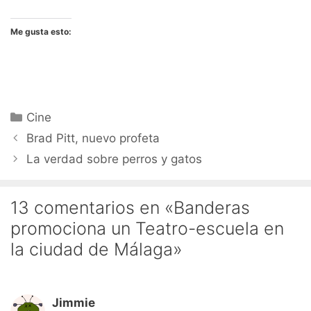
Me gusta esto:
Categorías
Cine
Brad Pitt, nuevo profeta
La verdad sobre perros y gatos
13 comentarios en «Banderas
promociona un Teatro-escuela en
la ciudad de Málaga»
Jimmie