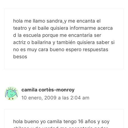
hola me llamo sandra,y me encanta el
teatro y el baile quisiera informarme acerca
d la escuela porque me encantaria ser
actriz o bailarina y también quisiera saber si
no es muy cara bueno espero respuestas
besos
camila cortès-monroy
10 enero, 2009 a las 2:04 am
hola bueno yo camila tengo 16 años y soy