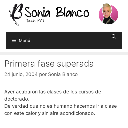
Saltar
al
contenido
Menú
Primera fase superada
24 junio, 2004
por
Sonia Blanco
Ayer acabaron las clases de los cursos de
doctorado.
De verdad que no es humano hacernos ir a clase
con este calor y sin aire acondicionado.