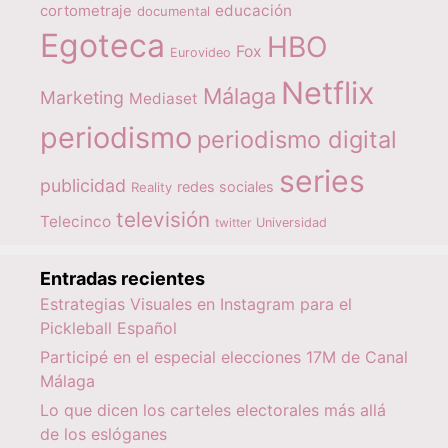
educación
cortometraje
documental
Egoteca
HBO
Fox
Eurovideo
Netflix
Málaga
Marketing
Mediaset
periodismo
periodismo digital
series
publicidad
redes sociales
Reality
televisión
Telecinco
twitter
Universidad
Entradas recientes
Estrategias Visuales en Instagram para el
Pickleball Español
Participé en el especial elecciones 17M de Canal
Málaga
Lo que dicen los carteles electorales más allá
de los eslóganes