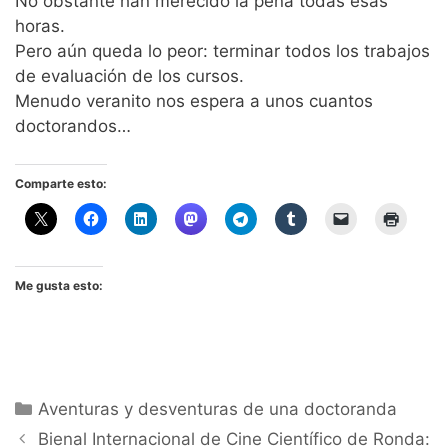
No obstante han merecido la pena todas esas
horas.
Pero aún queda lo peor: terminar todos los trabajos
de evaluación de los cursos.
Menudo veranito nos espera a unos cuantos
doctorandos…
Comparte esto:
Me gusta esto:
Categorías
Aventuras y desventuras de una doctoranda
Bienal Internacional de Cine Científico de Ronda: