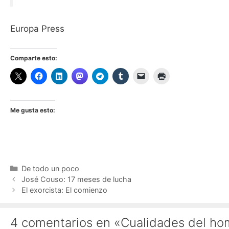
Europa Press
Comparte esto:
Me gusta esto:
Categorías
De todo un poco
José Couso: 17 meses de lucha
El exorcista: El comienzo
4 comentarios en «Cualidades del h