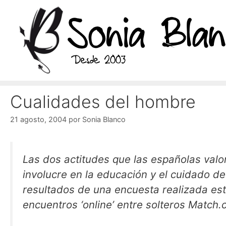
Saltar
al
contenido
Cualidades del hombre
21 agosto, 2004
por
Sonia Blanco
Las dos actitudes que las españolas val
involucre en la educación y el cuidado de
resultados de una encuesta realizada est
encuentros ‘online’ entre solteros Match.