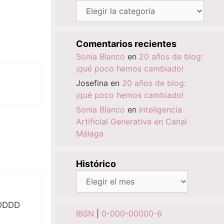
Categorías
Comentarios recientes
Sonia Blanco
en
20 años de blog:
¡qué poco hemos cambiado!
Josefina
en
20 años de blog:
¡qué poco hemos cambiado!
Sonia Blanco
en
Inteligencia
Artificial Generativa en Canal
Málaga
Histórico
Histórico
DDDD
IBSN
|
0-000-00000-6