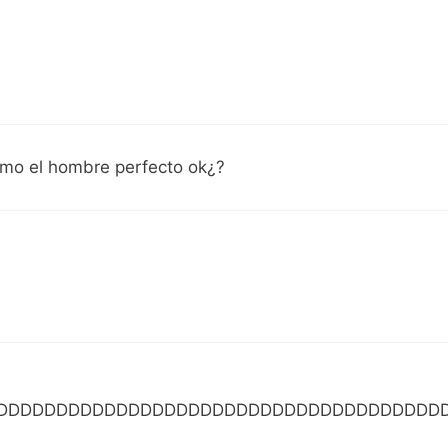
 omo el hombre perfecto ok¿?
DDDDDDDDDDDDDDDDDDDDDDDDDDDDDDDDDDDDD