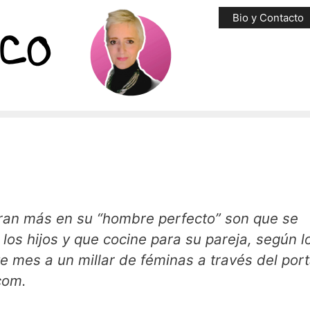
Bio y Contacto
oran más en su “hombre perfecto” son que se
 los hijos y que cocine para su pareja, según l
e mes a un millar de féminas a través del port
com.