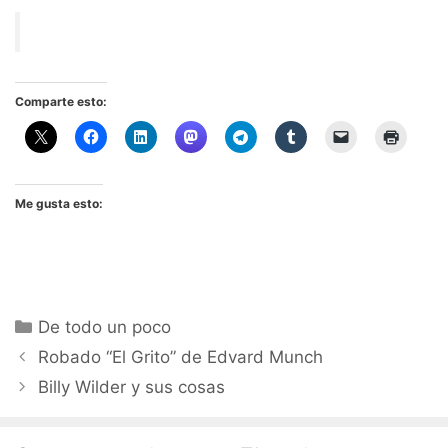
Comparte esto:
Me gusta esto:
Categorías
De todo un poco
Robado “El Grito” de Edvard Munch
Billy Wilder y sus cosas