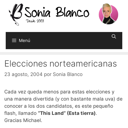
Saltar
al
contenido
Menú
Elecciones norteamericanas
23 agosto, 2004
por
Sonia Blanco
Cada vez queda menos para estas elecciones y
una manera divertida (y con bastante mala uva) de
conocer a los dos candidatos, es este pequeño
flash, llamado
“This Land” (Esta tierra)
.
Gracias Michael.