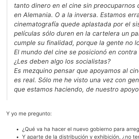
tanto dinero en el cine sin preocuparnos
en Alemania. O a la inversa. Estamos err
cinematografía quede aplastada por el si
películas sólo duren en la cartelera un pa
cumple su finalidad, porque la gente no l
El mundo del cine se posicionó en contra 
¿Les deben algo los socialistas?
Es mezquino pensar que apoyamos al cine
es real. Sólo me he visto una vez con gen
que estamos haciendo, de nuestro apoyo a
Y yo me pregunto:
¿Qué va ha hacer el nuevo gobierno para arreg
Y aparte de la distribución y exhibición, ¿no t