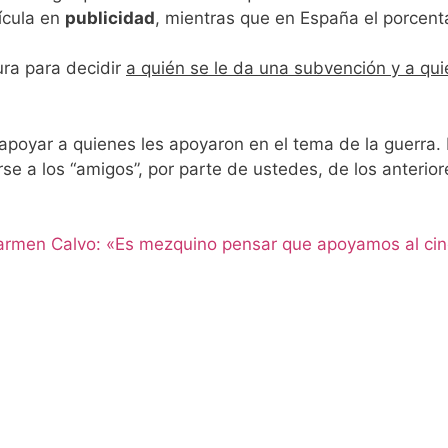
ícula en
publicidad
, mientras que en España el porcent
tura para decidir
a quién se le da una subvención y a qui
poyar a quienes les apoyaron en el tema de la guerra.
 a los “amigos”, por parte de ustedes, de los anteriore
rmen Calvo: «Es mezquino pensar que apoyamos al cin