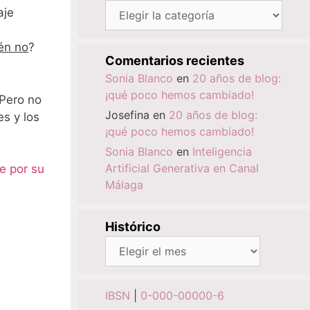
Categorías
aje
én no
?
Comentarios recientes
Sonia Blanco
en
20 años de blog:
¡qué poco hemos cambiado!
 Pero no
Josefina
en
20 años de blog:
s y los
¡qué poco hemos cambiado!
Sonia Blanco
en
Inteligencia
Artificial Generativa en Canal
e por su
Málaga
Histórico
Histórico
IBSN
|
0-000-00000-6