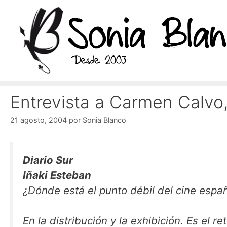
Saltar
al
contenido
Entrevista a Carmen Calvo,
21 agosto, 2004
por
Sonia Blanco
Diario Sur
Iñaki Esteban
¿Dónde está el punto débil del cine españ
En la distribución y la exhibición. Es el