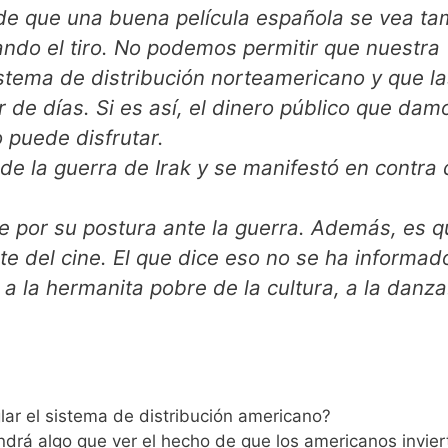
 de que una buena película española se vea t
ando el tiro. No podemos permitir que nuestra
stema de distribución norteamericano y que la
r de días. Si es así, el dinero público que dam
o puede disfrutar.
de la guerra de Irak y se manifestó en contra 
 por su postura ante la guerra. Además, es q
te del cine. El que dice eso no se ha informad
 la hermanita pobre de la cultura, a la danza
lar el sistema de distribución americano?
endrá algo que ver el hecho de que los americanos invier