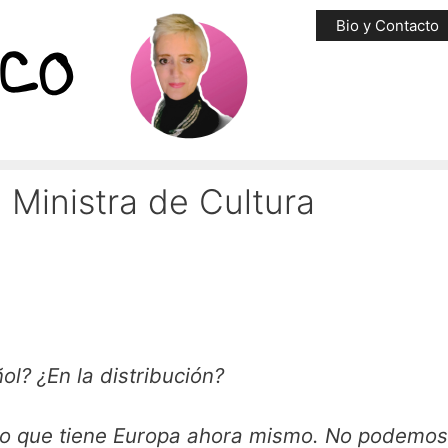
Bio y Contacto
 Ministra de Cultura
ol? ¿En la distribución?
 reto que tiene Europa ahora mismo. No podemo