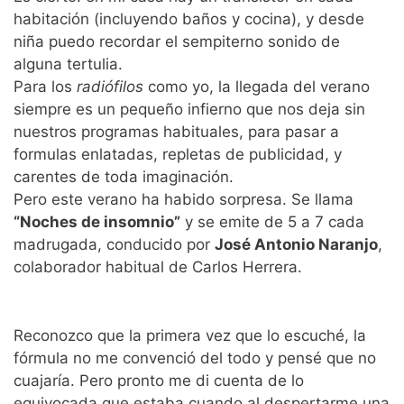
habitación (incluyendo baños y cocina), y desde
niña puedo recordar el sempiterno sonido de
alguna tertulia.
Para los
radiófilos
como yo, la llegada del verano
siempre es un pequeño infierno que nos deja sin
nuestros programas habituales, para pasar a
formulas enlatadas, repletas de publicidad, y
carentes de toda imaginación.
Pero este verano ha habido sorpresa. Se llama
“Noches de insomnio”
y se emite de 5 a 7 cada
madrugada, conducido por
José Antonio Naranjo
,
colaborador habitual de Carlos Herrera.
Reconozco que la primera vez que lo escuché, la
fórmula no me convenció del todo y pensé que no
cuajaría. Pero pronto me di cuenta de lo
equivocada que estaba cuando al despertarme una