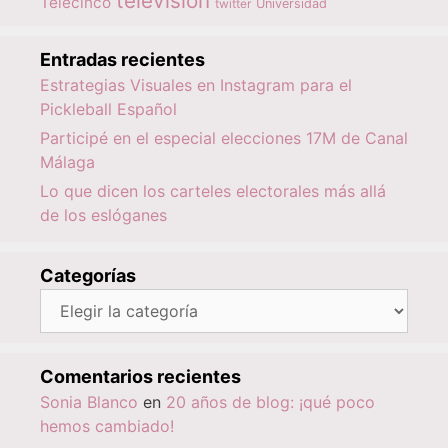
televisión
Telecinco
twitter
Universidad
Entradas recientes
Estrategias Visuales en Instagram para el
Pickleball Español
Participé en el especial elecciones 17M de Canal
Málaga
Lo que dicen los carteles electorales más allá
de los eslóganes
Categorías
Categorías
Comentarios recientes
Sonia Blanco
en
20 años de blog: ¡qué poco
hemos cambiado!