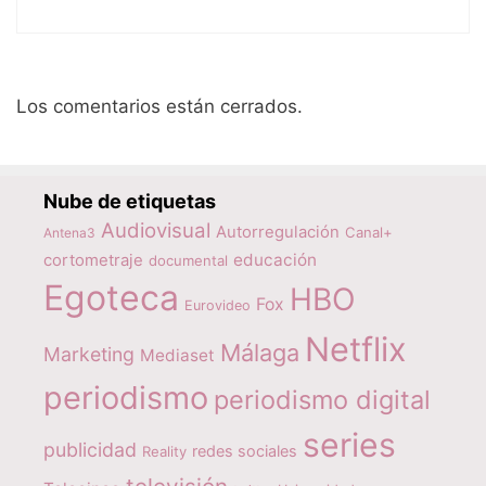
Los comentarios están cerrados.
Nube de etiquetas
Audiovisual
Autorregulación
Canal+
Antena3
educación
cortometraje
documental
Egoteca
HBO
Fox
Eurovideo
Netflix
Málaga
Marketing
Mediaset
periodismo
periodismo digital
series
publicidad
redes sociales
Reality