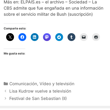
Más en: ELPAIS.es – el archivo – Sociedad – La
CBS admite que fue engañada en una información
sobre el servicio militar de Bush (suscripción)
Comparte esto:
Me gusta esto:
Categorías
Comunicación
,
Vídeo y televisión
Lisa Kudrow vuelve a televisión
Festival de San Sebastian (II)