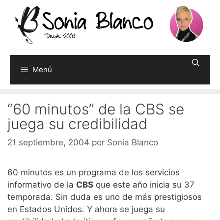
Saltar
al
contenido
Menú
“60 minutos” de la CBS se
juega su credibilidad
21 septiembre, 2004
por
Sonia Blanco
60 minutos es un programa de los servicios
informativo de la
CBS
que este año inicia su 37
temporada. Sin duda es uno de más prestigiosos
en Estados Unidos. Y ahora se juega su