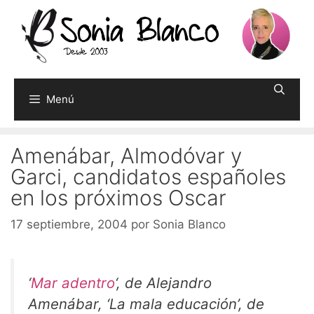
Saltar
al
contenido
Menú
Amenábar, Almodóvar y
Garci, candidatos españoles
en los próximos Oscar
17 septiembre, 2004
por
Sonia Blanco
‘
Mar adentro
‘, de Alejandro
Amenábar, ‘La mala educación’, de