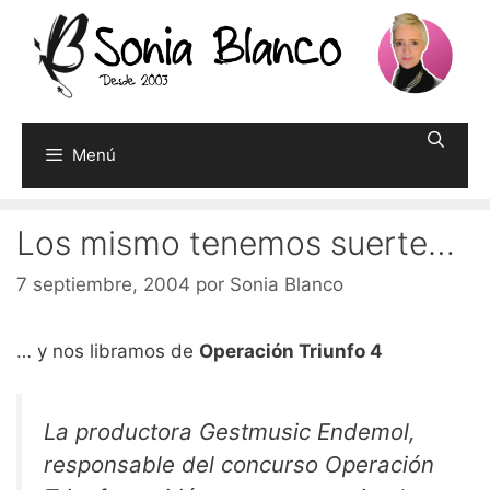
Saltar
al
contenido
Menú
Los mismo tenemos suerte…
7 septiembre, 2004
por
Sonia Blanco
… y nos libramos de
Operación Triunfo 4
La productora Gestmusic Endemol,
responsable del concurso Operación