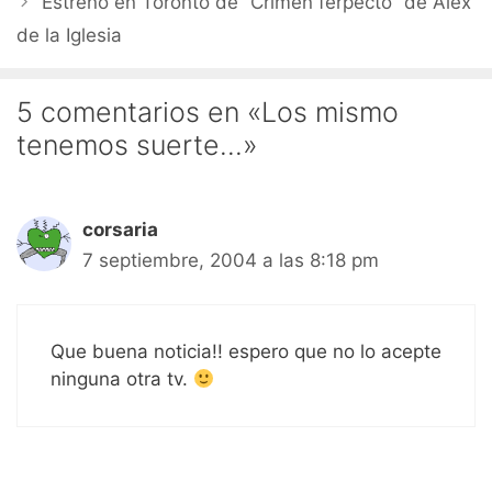
Estreno en Toronto de “Crimen ferpecto” de Álex
de la Iglesia
5 comentarios en «Los mismo
tenemos suerte…»
corsaria
7 septiembre, 2004 a las 8:18 pm
Que buena noticia!! espero que no lo acepte
ninguna otra tv.