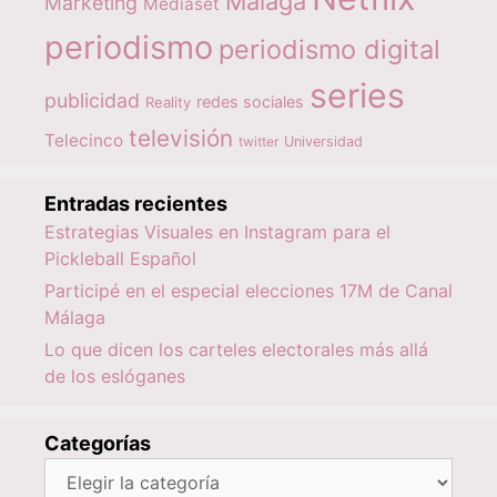
Málaga
Marketing
Mediaset
periodismo
periodismo digital
series
publicidad
redes sociales
Reality
televisión
Telecinco
twitter
Universidad
Entradas recientes
Estrategias Visuales en Instagram para el
Pickleball Español
Participé en el especial elecciones 17M de Canal
Málaga
Lo que dicen los carteles electorales más allá
de los eslóganes
Categorías
Categorías