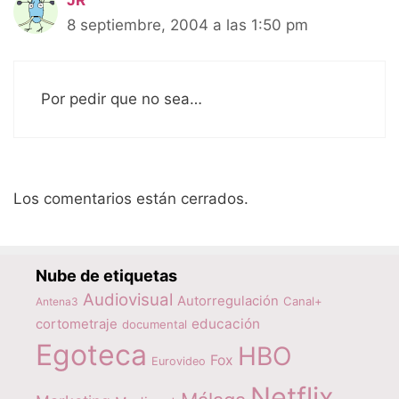
8 septiembre, 2004 a las 1:50 pm
Por pedir que no sea…
Los comentarios están cerrados.
Nube de etiquetas
Audiovisual
Autorregulación
Canal+
Antena3
educación
cortometraje
documental
Egoteca
HBO
Fox
Eurovideo
Netflix