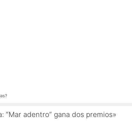
las?
a: “Mar adentro” gana dos premios»