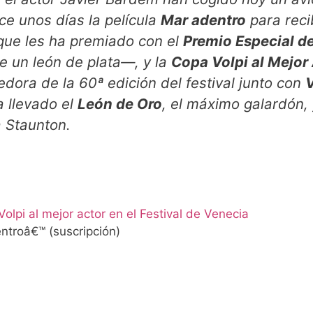
e unos días la película
Mar adentro
para reci
 que les ha premiado con el
Premio Especial de
e un león de plata—, y la
Copa Volpi al Mejor
edora de la 60ª edición del festival junto con
a llevado el
León de Oro
, el máximo galardón, 
a Staunton.
pi al mejor actor en el Festival de Venecia
ntroâ€™ (suscripción)