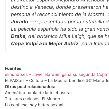
destino a Venecia, donde presentaron hac
persona el reconocimiento de la Mostra,
Jurado
—representado por la estatuilla d
La película española ha sido la gran venc
Drake
, del británico Mike Leigh, que se h
Copa Volpi a la Mejor Actriz
, para Imeld
Fuentes:
elmundo.es – Javier Bardem gana su segunda Copa Vol
ELPAIS.es – Cultura – La Mostra bendice â€˜Mar ade
Otros post relacionados:
Amenábar habla de la telebasura
Titulares curiosos: El Mundo
Lo confieso: soy heterosexual