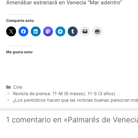
Amenábar estrenará en Venecia “Mar adentro”
Comparte esto:
Me gusta esto:
Categorías
Cine
Revista de prensa: 11-M (6 meses), 11-S (3 años)
¿Los periódicos hacen que las noticias buenas parezcan ma
1 comentario en «Palmarés de Veneci