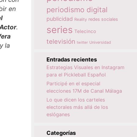
bir en
periodismo digital
l
publicidad
redes sociales
Reality
 Actor
.
series
Telecinco
Vera
televisión
twitter
Universidad
y la
Entradas recientes
Estrategias Visuales en Instagram
para el Pickleball Español
Participé en el especial
elecciones 17M de Canal Málaga
Lo que dicen los carteles
electorales más allá de los
eslóganes
Categorías