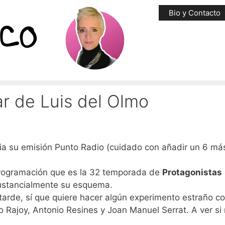
Bio y Contacto
r de Luis del Olmo
cia su emisión Punto Radio (cuidado con añadir un 6 más
 programación que es la 32 temporada de
Protagonistas
 sustancialmente su esquema.
e tarde, sí que quiere hacer algún experimento estraño c
o Rajoy, Antonio Resines y Joan Manuel Serrat. A ver si