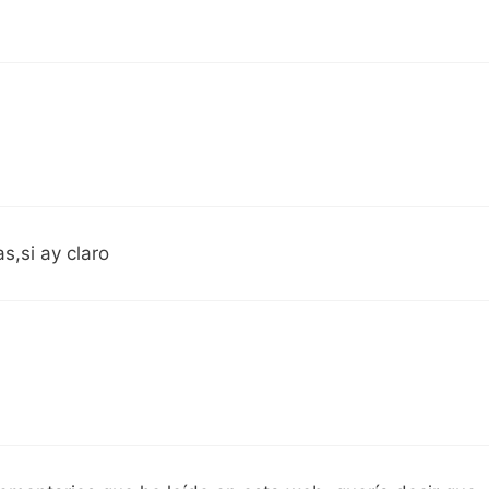
s,si ay claro