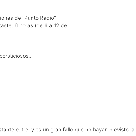
isiones de “Punto Radio”.
aste, 6 horas (de 6 a 12 de
persticiosos…
ante cutre, y es un gran fallo que no hayan previsto la