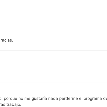
racias.
do, porque no me gustaría nada perderme el programa d
as trabajo.