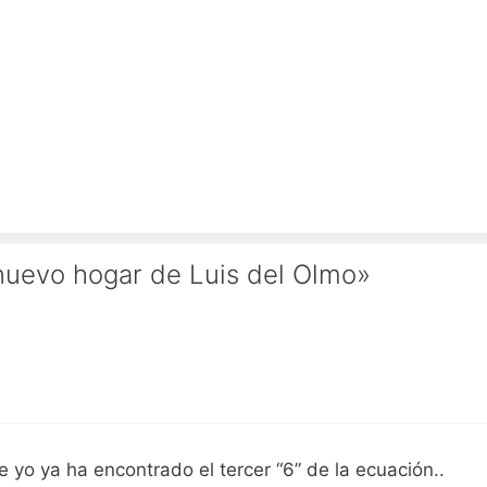
nuevo hogar de Luis del Olmo»
yo ya ha encontrado el tercer “6” de la ecuación..