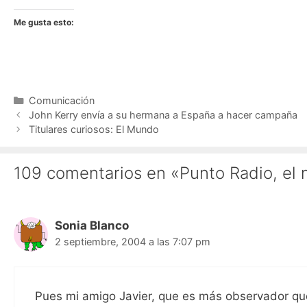
Me gusta esto:
Categorías
Comunicación
John Kerry envía a su hermana a España a hacer campaña
Titulares curiosos: El Mundo
109 comentarios en «Punto Radio, el 
Sonia Blanco
2 septiembre, 2004 a las 7:07 pm
Pues mi amigo Javier, que es más observador que 