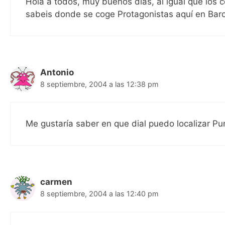
Hola a todos, muy buenos dias, al igual que los 
sabeis donde se coge Protagonistas aquí en Bar
Antonio
8 septiembre, 2004 a las 12:38 pm
Me gustaría saber en que dial puedo localizar P
carmen
8 septiembre, 2004 a las 12:40 pm