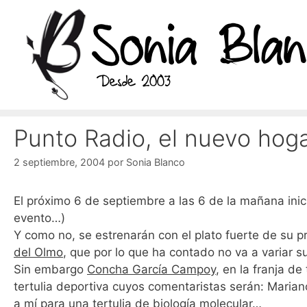
Saltar
al
contenido
Punto Radio, el nuevo hoga
2 septiembre, 2004
por
Sonia Blanco
El próximo 6 de septiembre a las 6 de la mañana ini
evento…)
Y como no, se estrenarán con el plato fuerte de su
del Olmo
, que por lo que ha contado no va a variar
Sin embargo
Concha García Campoy
, en la franja d
tertulia deportiva cuyos comentaristas serán: Marian
a mí para una tertulia de biología molecular…