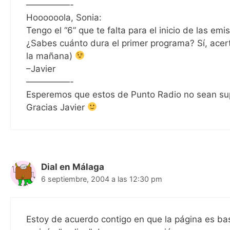
—————-
Hoooooola, Sonia:
Tengo el “6” que te falta para el inicio de las em
¿Sabes cuánto dura el primer programa? Sí, acert
la mañana)
–Javier
—————-
Esperemos que estos de Punto Radio no sean su
Gracias Javier
Dial en Málaga
6 septiembre, 2004 a las 12:30 pm
Estoy de acuerdo contigo en que la página es bast