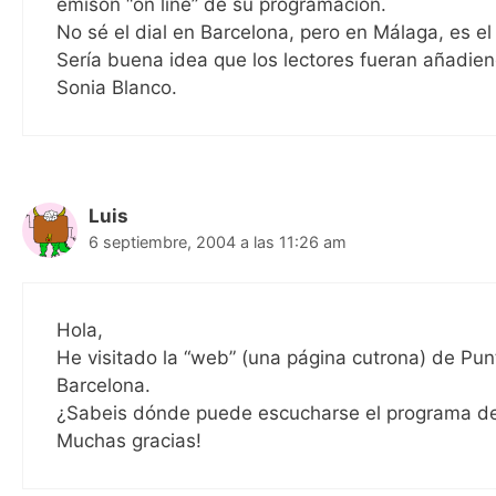
emisón “on line” de su programación.
No sé el dial en Barcelona, pero en Málaga, es el
Sería buena idea que los lectores fueran añadien
Sonia Blanco.
Luis
6 septiembre, 2004 a las 11:26 am
Hola,
He visitado la “web” (una página cutrona) de Pun
Barcelona.
¿Sabeis dónde puede escucharse el programa de
Muchas gracias!