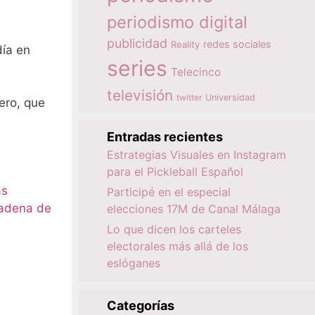
periodismo digital
publicidad
redes sociales
Reality
día en
series
Telecinco
televisión
twitter
Universidad
ero, que
Entradas recientes
Estrategias Visuales en Instagram
para el Pickleball Español
as
Participé en el especial
cadena de
elecciones 17M de Canal Málaga
Lo que dicen los carteles
electorales más allá de los
eslóganes
Categorías