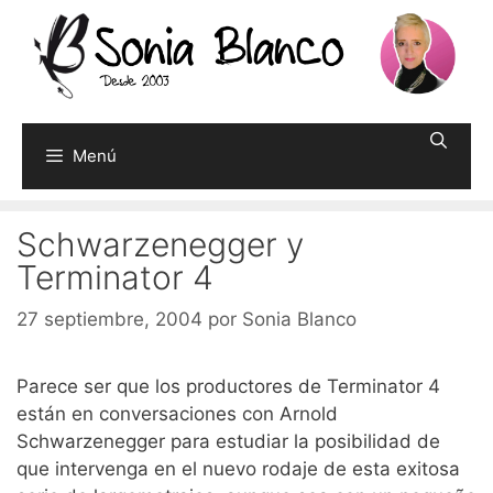
Saltar
al
contenido
Menú
Schwarzenegger y
Terminator 4
27 septiembre, 2004
por
Sonia Blanco
Parece ser que los productores de Terminator 4
están en conversaciones con Arnold
Schwarzenegger para estudiar la posibilidad de
que intervenga en el nuevo rodaje de esta exitosa