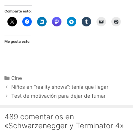
Comparte esto:
Me gusta esto:
Categorías
Cine
Niños en “reality shows”: tenía que llegar
Test de motivación para dejar de fumar
489 comentarios en
«Schwarzenegger y Terminator 4»