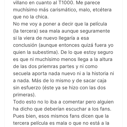
villano en cuanto al T1000. Me parece
muchísimo más carismático, malo, etcétera
que no la chica.
No me voy a poner a decir que la película
(la tercera) sea mala aunque seguramente
si la viera de nuevo llegaría a esa
conclusión (aunque entonces quizá fuera yo
quien la subestima). De lo que estoy seguro
es que ni muchísimo menos llega a la altura
de las dos priemras partes y ni como
secuela aporta nada nuevo ni a la historia ni
a nada. Más de lo mismo y de sacar caja
sin esfuerzo (éste ya se hizo con las dos
primeras).
Todo esto no lo iba a comentar pero alguien
ha dicho que deberían escuchar a los fans.
Pues bien, esos mismos fans dicen que la
tercera película es mala o que no está a la