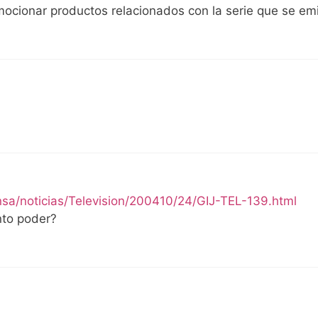
ocionar productos relacionados con la serie que se emi
sa/noticias/Television/200410/24/GIJ-TEL-139.html
nto poder?