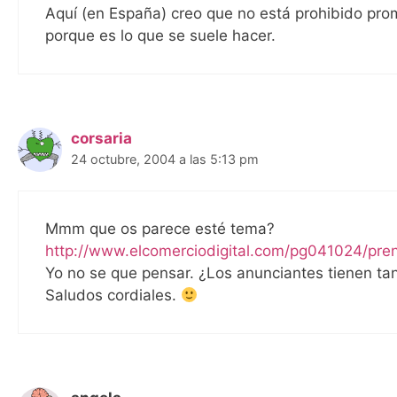
Aquí (en España) creo que no está prohibido prom
porque es lo que se suele hacer.
corsaria
24 octubre, 2004 a las 5:13 pm
Mmm que os parece esté tema?
http://www.elcomerciodigital.com/pg041024/pren
Yo no se que pensar. ¿Los anunciantes tienen ta
Saludos cordiales.