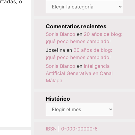
ortadas, o
Categorías
Comentarios recientes
Sonia Blanco
en
20 años de blog:
¡qué poco hemos cambiado!
Josefina
en
20 años de blog:
¡qué poco hemos cambiado!
Sonia Blanco
en
Inteligencia
Artificial Generativa en Canal
Málaga
Histórico
Histórico
IBSN
|
0-000-00000-6