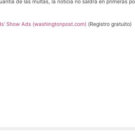
uantía de las multas, la noticia no saldrá en primeras p
ids’ Show Ads (washingtonpost.com)
(Registro gratuito)