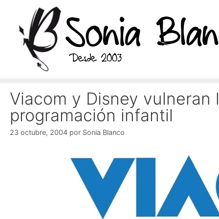
Saltar
al
contenido
Viacom y Disney vulneran 
programación infantil
23 octubre, 2004
por
Sonia Blanco