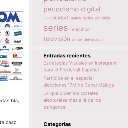
periodismo digital
publicidad
redes sociales
Reality
series
Telecinco
televisión
twitter
Universidad
Entradas recientes
Estrategias Visuales en Instagram
para el Pickleball Español
Participé en el especial
elecciones 17M de Canal Málaga
Lo que dicen los carteles
electorales más allá de los
adas bla,
eslóganes
te caso
Categorías