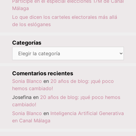
Participé en el especial elecciones 17M de Canal
Málaga
Lo que dicen los carteles electorales más allá
de los eslóganes
Categorías
Categorías
Comentarios recientes
Sonia Blanco
en
20 años de blog: ¡qué poco
hemos cambiado!
Josefina
en
20 años de blog: ¡qué poco hemos
cambiado!
Sonia Blanco
en
Inteligencia Artificial Generativa
en Canal Málaga