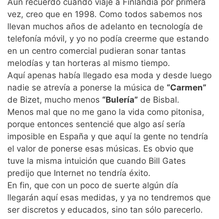
Aun recuerdo cuando viajé a Finlandia por primera
vez, creo que en 1998. Como todos sabemos nos
llevan muchos años de adelanto en tecnología de
telefonía móvil, y yo no podía creerme que estando
en un centro comercial pudieran sonar tantas
melodías y tan horteras al mismo tiempo.
Aquí apenas había llegado esa moda y desde luego
nadie se atrevía a ponerse la música de
“Carmen”
de Bizet, mucho menos
“Bulería”
de Bisbal.
Menos mal que no me gano la vida como pitonisa,
porque entonces sentencié que algo así sería
imposible en España y que aquí la gente no tendría
el valor de ponerse esas músicas. Es obvio que
tuve la misma intuición que cuando Bill Gates
predijo que Internet no tendría éxito.
En fin, que con un poco de suerte algún día
llegarán aquí esas medidas, y ya no tendremos que
ser discretos y educados, sino tan sólo parecerlo.