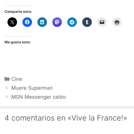
Comparte esto:
Me gusta esto:
Categorías
Cine
Muere Superman
MSN Messenger caído
4 comentarios en «Vive la France!»