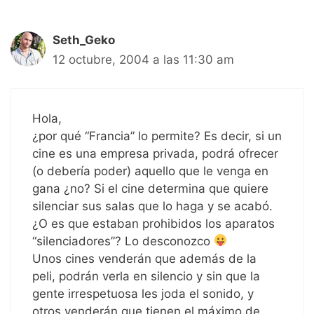
Seth_Geko
12 octubre, 2004 a las 11:30 am
Hola,
¿por qué “Francia” lo permite? Es decir, si un
cine es una empresa privada, podrá ofrecer
(o debería poder) aquello que le venga en
gana ¿no? Si el cine determina que quiere
silenciar sus salas que lo haga y se acabó.
¿O es que estaban prohibidos los aparatos
“silenciadores”? Lo desconozco
Unos cines venderán que además de la
peli, podrán verla en silencio y sin que la
gente irrespetuosa les joda el sonido, y
otros venderán que tienen el máximo de