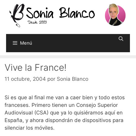
Saltar
al
contenido
Menú
Vive la France!
11 octubre, 2004
por
Sonia Blanco
Si es que al final me van a caer bien y todo estos
franceses. Primero tienen un Consejo Superior
Audiovisual (CSA) que ya lo quisiéramos aquí en
España, y ahora dispondrán de dispositivos para
silenciar los móviles.