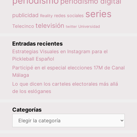
periodismo
periodismo digital
series
publicidad
redes sociales
Reality
televisión
Telecinco
twitter
Universidad
Entradas recientes
Estrategias Visuales en Instagram para el
Pickleball Español
Participé en el especial elecciones 17M de Canal
Málaga
Lo que dicen los carteles electorales más allá
de los eslóganes
Categorías
Categorías