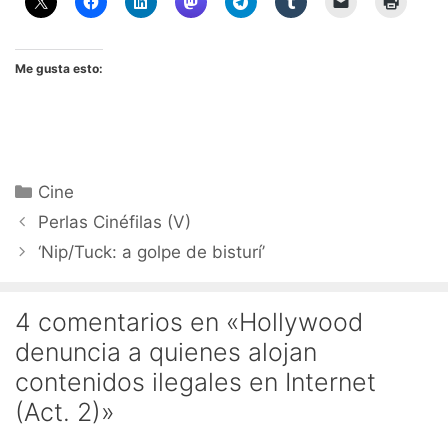
Me gusta esto:
Categorías
Cine
Perlas Cinéfilas (V)
‘Nip/Tuck: a golpe de bisturí’
4 comentarios en «Hollywood
denuncia a quienes alojan
contenidos ilegales en Internet
(Act. 2)»