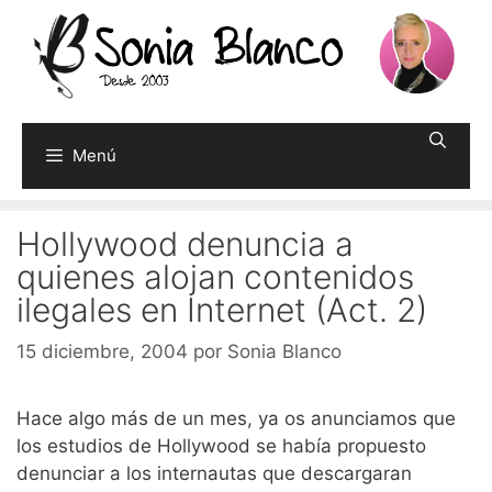
Saltar
al
contenido
Menú
Hollywood denuncia a
quienes alojan contenidos
ilegales en Internet (Act. 2)
15 diciembre, 2004
por
Sonia Blanco
Hace algo más de un mes, ya os anunciamos que
los estudios de Hollywood se había propuesto
denunciar a los internautas que descargaran