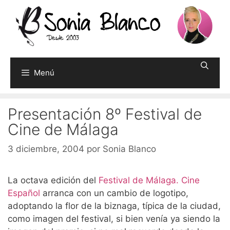
Saltar
al
contenido
Menú
Presentación 8º Festival de
Cine de Málaga
3 diciembre, 2004
por
Sonia Blanco
La octava edición del
Festival de Málaga. Cine
Español
arranca con un cambio de logotipo,
adoptando la flor de la biznaga, típica de la ciudad,
como imagen del festival, si bien venía ya siendo la