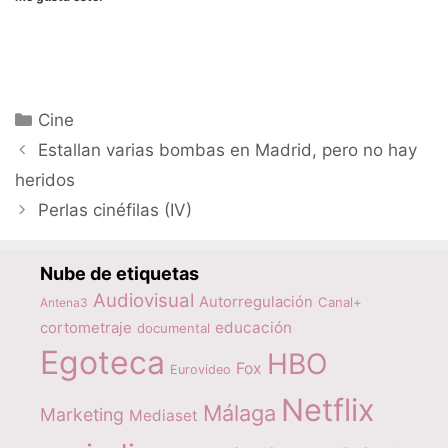
Categorías
Cine
Estallan varias bombas en Madrid, pero no hay
heridos
Perlas cinéfilas (IV)
Nube de etiquetas
Audiovisual
Autorregulación
Canal+
Antena3
educación
cortometraje
documental
Egoteca
HBO
Fox
Eurovideo
Netflix
Málaga
Marketing
Mediaset