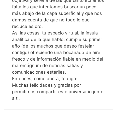
objetiva y serena de las que tanto echamos
falta los que intentamos buscar un poco
más abajo de la capa superficial y que nos
damos cuenta de que no todo lo que
recluce es oro.
Asi las cosas, tu espacio virtual, la ínsula
analítica de la que hablo, cumple su primer
año (de los muchos que deseo festejar
contigo) ofreciendo una bocanada de aire
fresco y de información fiable en medio del
maremágnum de noticias safias y
comunicaciones estériles.
Entonces, como ahora, te digo:
Muchas felicidades y gracias por
permitirnos compartir este aniversario junto
a ti.