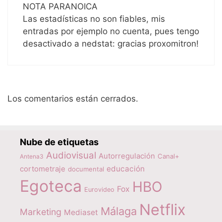
NOTA PARANOICA
Las estadísticas no son fiables, mis
entradas por ejemplo no cuenta, pues tengo
desactivado a nedstat: gracias proxomitron!
Los comentarios están cerrados.
Nube de etiquetas
Audiovisual
Autorregulación
Canal+
Antena3
educación
cortometraje
documental
Egoteca
HBO
Fox
Eurovideo
Netflix
Málaga
Marketing
Mediaset