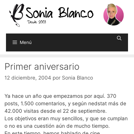
Saltar
al
contenido
Menú
Primer aniversario
12 diciembre, 2004
por
Sonia Blanco
Ya hace un año que empezamos por aquí. 370
posts, 1.500 comentarios, y según nedstat más de
42.000 visitas desde el 22 de septiembre.
Los objetivos eran muy sencillos, y que se cumplan
o no es una cuestión aún de mucho tiempo.
En este tiempo, hemos hablado de cine,