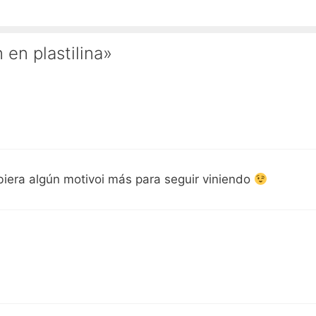
 en plastilina»
biera algún motivoi más para seguir viniendo