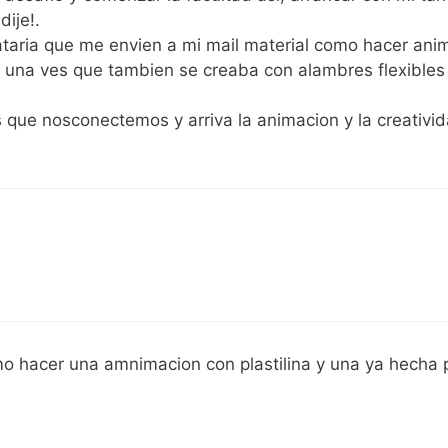
dije!.
taria que me envien a mi mail material como hacer ani
do una ves que tambien se creaba con alambres flexibles
 que nosconectemos y arriva la animacion y la creativid
o hacer una amnimacion con plastilina y una ya hecha 