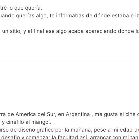
ré lo que quería.
cuando querías algo, te informabas de dónde estaba e i
un sitio, y al final ese algo acaba apareciendo donde l
ra de America del Sur, en Argentina , me gusta el cine
y cinefilo al mango!.
rso de diseño grafico por la mañana, pese a mi edad d
desafio y comenzar la facultad asi, arrancar con mi tan