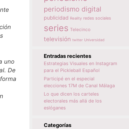
periodismo digital
ente
publicidad
redes sociales
Reality
series
ción
Telecinco
as
televisión
twitter
Universidad
Entradas recientes
a uno
Estrategias Visuales en Instagram
al. De
para el Pickleball Español
 forma
Participé en el especial
elecciones 17M de Canal Málaga
Lo que dicen los carteles
on
electorales más allá de los
eslóganes
Categorías