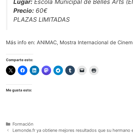
Lugar:
Escola Municipal de Belles Arts (E
Precio:
60€
PLAZAS LIMITADAS
Más info en: ANIMAC, Mostra Internacional de Cine
Comparte esto:
Me gusta esto:
Categorías
Formación
Lemonde.fr ya obtiene mejores resultados que su hermano 