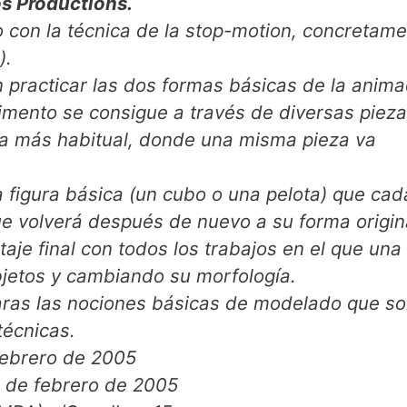
os Productions.
o con la técnica de la stop-motion, concretam
).
 practicar las dos formas básicas de la anima
ovimento se consigue a través de diversas piez
la más habitual, donde una misma pieza va
 figura básica (un cubo o una pelota) que cad
ue volverá después de nuevo a su forma origin
je final con todos los trabajos en el que una
objetos y cambiando su morfología.
aras las nociones básicas de modelado que s
técnicas.
febrero de 2005
3 de febrero de 2005