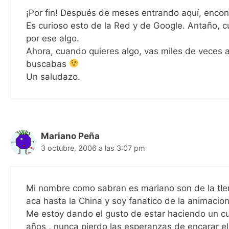
¡Por fin! Después de meses entrando aquí, encont
Es curioso esto de la Red y de Google. Antaño, 
por ese algo.
Ahora, cuando quieres algo, vas miles de veces a 
buscabas
Un saludazo.
Mariano Peña
3 octubre, 2006 a las 3:07 pm
Mi nombre como sabran es mariano son de la tIer
aca hasta la China y soy fanatico de la animacion 
Me estoy dando el gusto de estar haciendo un cu
años , nunca pierdo las esperanzas de encarar el 