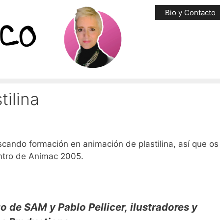
Bio y Contacto
tilina
scando formación en animación de plastilina, así que o
dentro de Animac 2005.
o de SAM y Pablo Pellicer, ilustradores y