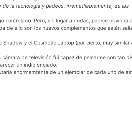
de la tecnología y padece, irremediablemente, de las
go controlado. Pero, sin lugar a dudas, parece obvio que
ba de ello son los nuevos complementos que están sali
 Shadow y el Cosmetic Laptop (por cierto, muy similar 
a cámara de televisión fui capaz de pelearme con tan di
arecer un indio enojado.
utaría enormemtente de un ejemplar de cada uno de es