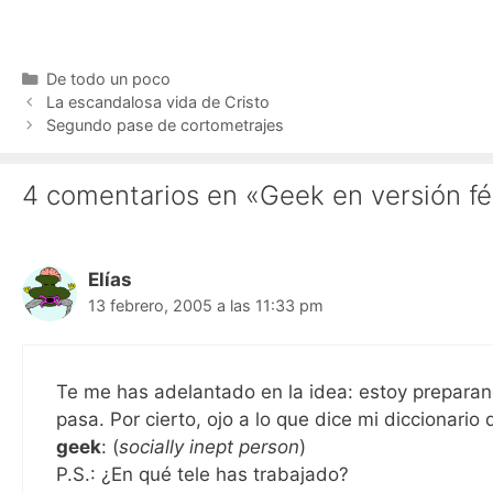
Categorías
De todo un poco
La escandalosa vida de Cristo
Segundo pase de cortometrajes
4 comentarios en «Geek en versión f
Elías
13 febrero, 2005 a las 11:33 pm
Te me has adelantado en la idea: estoy preparand
pasa. Por cierto, ojo a lo que dice mi diccionario
geek
: (
socially inept person
)
P.S.: ¿En qué tele has trabajado?