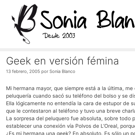
Saltar
al
contenido
Geek en versión fémina
13 febrero, 2005
por
Sonia Blanco
Mi hermana mayor, que siempre está a la última, me 
peluquería cuando sacó su teléfono del bolso y se di
Ella lógicamente no entendía la cara de estupor de su
que le contestaron al teléfono y tuvo una breve charl
La sorpresa del peluquero fue absoluta, sobre todo
establecer una conexión vía Polvos de L’Oreal, porque 
¿Es mi hermana una geek? En absoluto. Es sólo un po