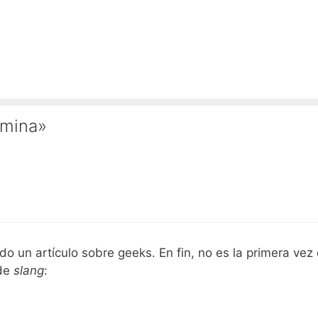
émina»
o un artículo sobre geeks. En fin, no es la primera vez
 de
slang
: