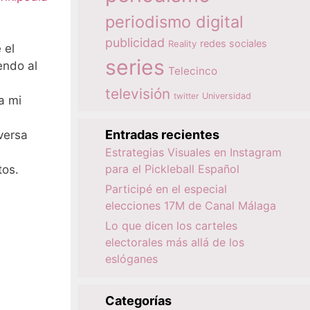
periodismo digital
publicidad
redes sociales
Reality
 el
series
endo al
Telecinco
televisión
twitter
Universidad
a mi
Entradas recientes
versa
Estrategias Visuales en Instagram
para el Pickleball Español
tos.
Participé en el especial
elecciones 17M de Canal Málaga
Lo que dicen los carteles
electorales más allá de los
eslóganes
Categorías