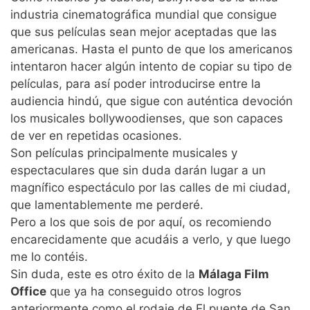
industria cinematográfica mundial que consigue
que sus películas sean mejor aceptadas que las
americanas. Hasta el punto de que los americanos
intentaron hacer algún intento de copiar su tipo de
películas, para así poder introducirse entre la
audiencia hindú, que sigue con auténtica devoción
los musicales bollywoodienses, que son capaces
de ver en repetidas ocasiones.
Son películas principalmente musicales y
espectaculares que sin duda darán lugar a un
magnífico espectáculo por las calles de mi ciudad,
que lamentablemente me perderé.
Pero a los que sois de por aquí, os recomiendo
encarecidamente que acudáis a verlo, y que luego
me lo contéis.
Sin duda, este es otro éxito de la
Málaga Film
Office
que ya ha conseguido otros logros
anteriormente como el rodaje de El puente de San