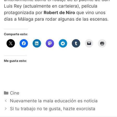
Luis Rey (actualmente en cartelera), película
protagonizada por
Robert de Niro
que vino unos
días a Málaga para rodar algunas de las escenas.
Comparte esto:
Me gusta esto:
Categorías
Cine
Nuevamente la mala educación es noticia
Si tu trabajo no te gusta, hazte exorcista