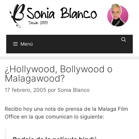
Saltar
al
contenido
Menú
¿Hollywood, Bollywood o
Malagawood?
17 febrero, 2005
por
Sonia Blanco
Recibo hoy una nota de prensa de la Malaga Film
Office en la que comunican lo siguiente: