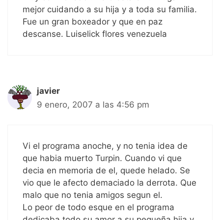
mejor cuidando a su hija y a toda su familia.
Fue un gran boxeador y que en paz
descanse. Luiselick flores venezuela
javier
9 enero, 2007 a las 4:56 pm
Vi el programa anoche, y no tenia idea de
que habia muerto Turpin. Cuando vi que
decia en memoria de el, quede helado. Se
vio que le afecto demaciado la derrota. Que
malo que no tenia amigos segun el.
Lo peor de todo esque en el programa
dedicaba todo su amor a su pequeña hija y