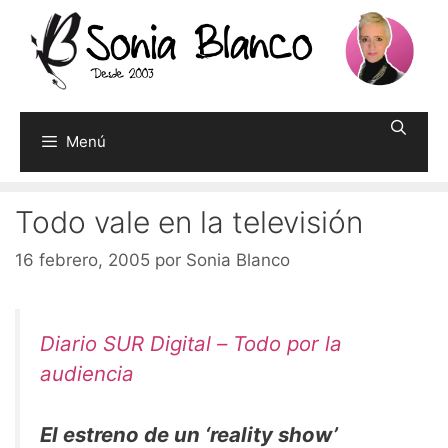
Saltar
al
contenido
Menú
Todo vale en la televisión
16 febrero, 2005
por
Sonia Blanco
Diario SUR Digital – Todo por la
audiencia
El estreno de un ‘reality show’