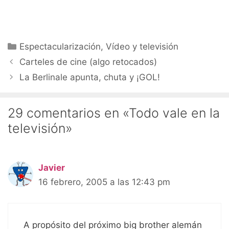
Categorías
Espectacularización
,
Vídeo y televisión
Carteles de cine (algo retocados)
La Berlinale apunta, chuta y ¡GOL!
29 comentarios en «Todo vale en la
televisión»
Javier
16 febrero, 2005 a las 12:43 pm
A propósito del próximo big brother alemán