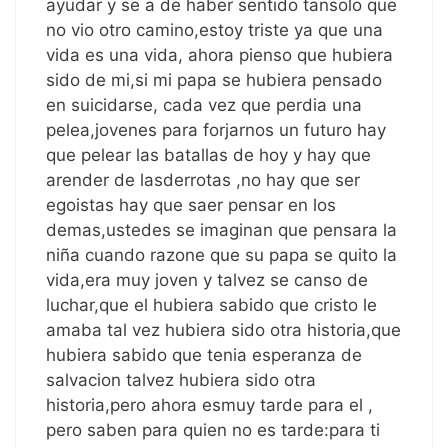
ayudar y se a de haber sentido tansolo que
no vio otro camino,estoy triste ya que una
vida es una vida, ahora pienso que hubiera
sido de mi,si mi papa se hubiera pensado
en suicidarse, cada vez que perdia una
pelea,jovenes para forjarnos un futuro hay
que pelear las batallas de hoy y hay que
arender de lasderrotas ,no hay que ser
egoistas hay que saer pensar en los
demas,ustedes se imaginan que pensara la
niña cuando razone que su papa se quito la
vida,era muy joven y talvez se canso de
luchar,que el hubiera sabido que cristo le
amaba tal vez hubiera sido otra historia,que
hubiera sabido que tenia esperanza de
salvacion talvez hubiera sido otra
historia,pero ahora esmuy tarde para el ,
pero saben para quien no es tarde:para ti