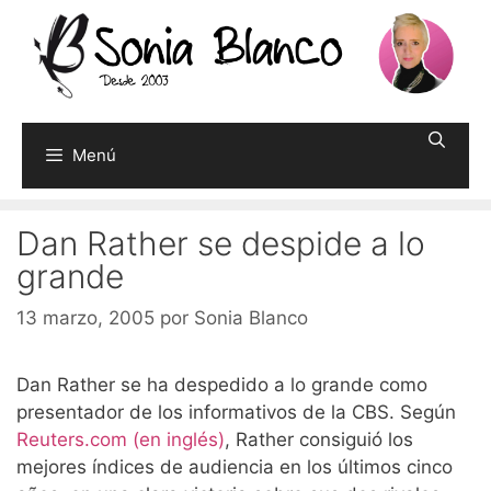
Saltar
al
contenido
Menú
Dan Rather se despide a lo
grande
13 marzo, 2005
por
Sonia Blanco
Dan Rather se ha despedido a lo grande como
presentador de los informativos de la CBS. Según
Reuters.com (en inglés)
, Rather consiguió los
mejores índices de audiencia en los últimos cinco