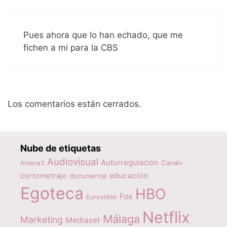
Pues ahora que lo han echado, que me
fichen a mi para la CBS
Los comentarios están cerrados.
Nube de etiquetas
Audiovisual
Autorregulación
Canal+
Antena3
educación
cortometraje
documental
Egoteca
HBO
Fox
Eurovideo
Netflix
Málaga
Marketing
Mediaset