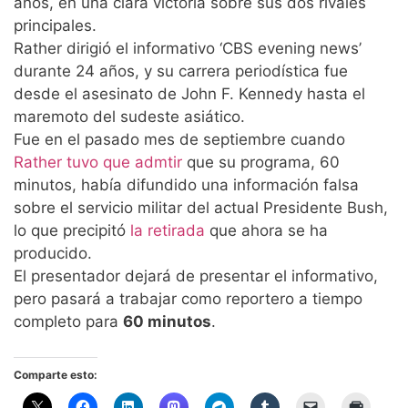
años, en una clara victoria sobre sus dos rivales
principales.
Rather dirigió el informativo ‘CBS evening news’
durante 24 años, y su carrera periodística fue
desde el asesinato de John F. Kennedy hasta el
maremoto del sudeste asiático.
Fue en el pasado mes de septiembre cuando
Rather tuvo que admtir
que su programa, 60
minutos, había difundido una información falsa
sobre el servicio militar del actual Presidente Bush,
lo que precipitó
la retirada
que ahora se ha
producido.
El presentador dejará de presentar el informativo,
pero pasará a trabajar como reportero a tiempo
completo para
60 minutos
.
Comparte esto: