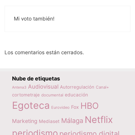
Mi voto también!
Los comentarios están cerrados.
Nube de etiquetas
Audiovisual
Autorregulación
Canal+
Antena3
educación
cortometraje
documental
Egoteca
HBO
Fox
Eurovideo
Netflix
Málaga
Marketing
Mediaset
periodismo
periodismo digital