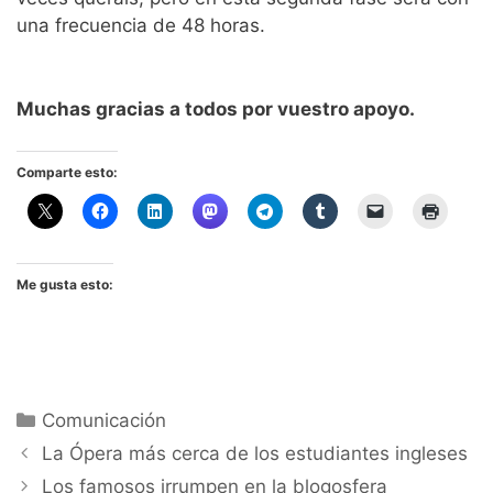
una frecuencia de 48 horas.
Muchas gracias a todos por vuestro apoyo.
Comparte esto:
Me gusta esto:
Categorías
Comunicación
La Ópera más cerca de los estudiantes ingleses
Los famosos irrumpen en la blogosfera