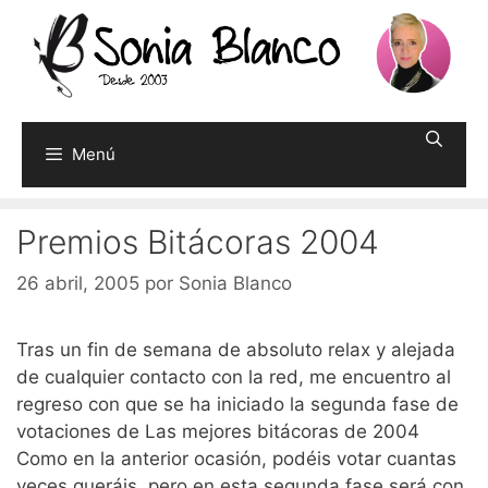
Saltar
al
contenido
Menú
Premios Bitácoras 2004
26 abril, 2005
por
Sonia Blanco
Tras un fin de semana de absoluto relax y alejada
de cualquier contacto con la red, me encuentro al
regreso con que se ha iniciado la segunda fase de
votaciones de Las mejores bitácoras de 2004
Como en la anterior ocasión, podéis votar cuantas
veces queráis, pero en esta segunda fase será con