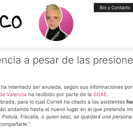
Bio y Contacto
encia a pesar de las presion
 ha intentado ser anulada, según sus informaciones por
de Valencia
ha recibido por parte de la
SGAE
.
rada, para lo cual Cortell ha citado a los asistentes
ho
n andando hasta el nuevo lugar en el que pretende imp
 Policía, Fiscalía, o quien sea), se quedará una persona
acompañarle.
”