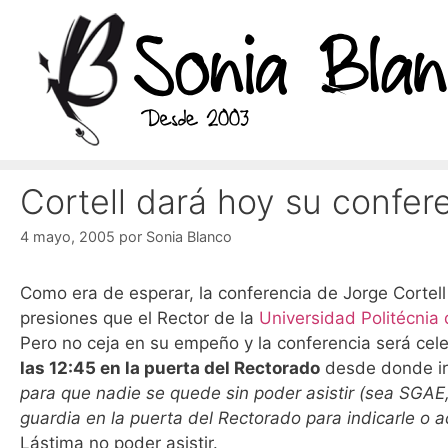
Saltar
al
contenido
Cortell dará hoy su confer
4 mayo, 2005
por
Sonia Blanco
Como era de esperar, la conferencia de Jorge Cortell
presiones que el Rector de la
Universidad Politécnia 
Pero no ceja en su empeño y la conferencia será celeb
las 12:45 en la puerta del Rectorado
desde donde irá
para que nadie se quede sin poder asistir (sea SGAE,
guardia en la puerta del Rectorado para indicarle o 
Lástima no poder asistir.