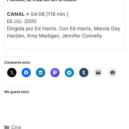
CANAL +
04:08 [118 min.]
EE.UU. 2000
Dirigida por Ed Harris. Con Ed Harris, Marcia Gay
Harden, Amy Madigan, Jennifer Connelly
Comparte esto:
Me gusta esto:
Categorías
Cine