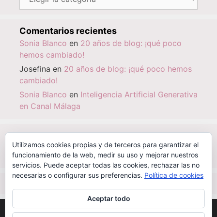
Comentarios recientes
Sonia Blanco
en
20 años de blog: ¡qué poco
hemos cambiado!
Josefina
en
20 años de blog: ¡qué poco hemos
cambiado!
Sonia Blanco
en
Inteligencia Artificial Generativa
en Canal Málaga
Histórico
Utilizamos cookies propias y de terceros para garantizar el
Histórico
funcionamiento de la web, medir su uso y mejorar nuestros
servicios. Puede aceptar todas las cookies, rechazar las no
necesarias o configurar sus preferencias.
Política de cookies
IBSN
|
0-000-00000-6
Aceptar todo