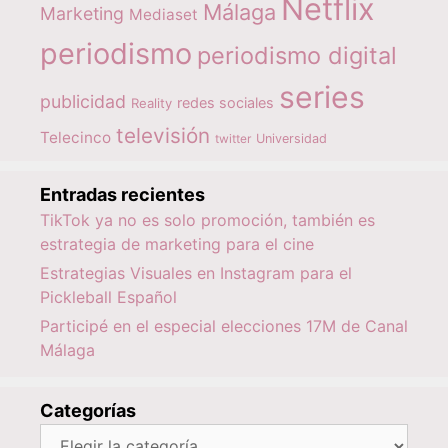
Netflix
Málaga
Marketing
Mediaset
periodismo
periodismo digital
series
publicidad
redes sociales
Reality
televisión
Telecinco
twitter
Universidad
Entradas recientes
TikTok ya no es solo promoción, también es
estrategia de marketing para el cine
Estrategias Visuales en Instagram para el
Pickleball Español
Participé en el especial elecciones 17M de Canal
Málaga
Categorías
Categorías