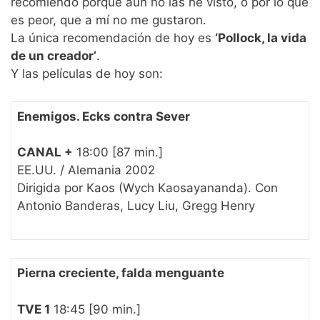
recomiendo porque aún no las he visto, o por lo que
es peor, que a mí no me gustaron.
La única recomendación de hoy es
‘Pollock, la vida
de un creador’
.
Y las películas de hoy son:
Enemigos. Ecks contra Sever
CANAL +
18:00 [87 min.]
EE.UU. / Alemania 2002
Dirigida por Kaos (Wych Kaosayananda). Con
Antonio Banderas, Lucy Liu, Gregg Henry
Pierna creciente, falda menguante
TVE 1
18:45 [90 min.]