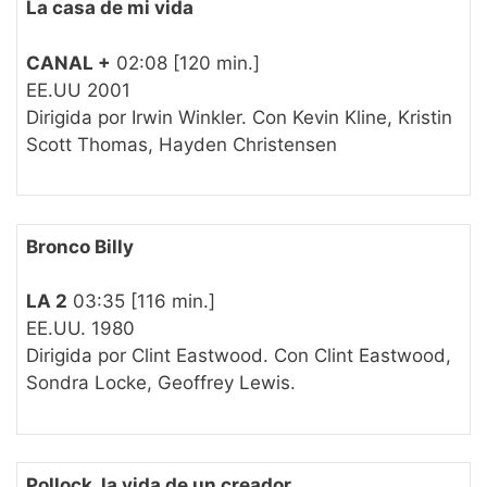
La casa de mi vida
CANAL +
02:08 [120 min.]
EE.UU 2001
Dirigida por Irwin Winkler. Con Kevin Kline, Kristin
Scott Thomas, Hayden Christensen
Bronco Billy
LA 2
03:35 [116 min.]
EE.UU. 1980
Dirigida por Clint Eastwood. Con Clint Eastwood,
Sondra Locke, Geoffrey Lewis.
Pollock, la vida de un creador