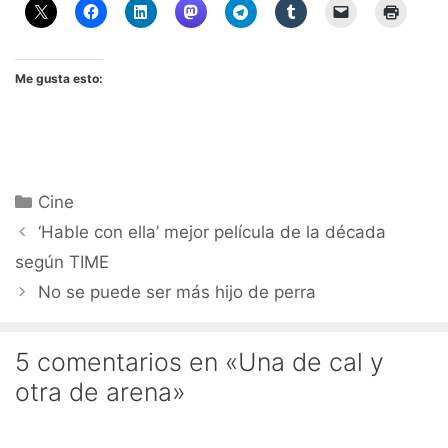
Me gusta esto:
Categorías
Cine
‘Hable con ella’ mejor película de la década
según TIME
No se puede ser más hijo de perra
5 comentarios en «Una de cal y
otra de arena»