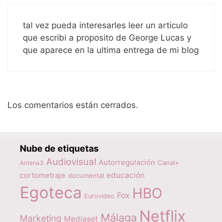
tal vez pueda interesarles leer un articulo
que escribi a proposito de George Lucas y
que aparece en la ultima entrega de mi blog
Los comentarios están cerrados.
Nube de etiquetas
Audiovisual
Autorregulación
Canal+
Antena3
educación
cortometraje
documental
Egoteca
HBO
Fox
Eurovideo
Netflix
Málaga
Marketing
Mediaset