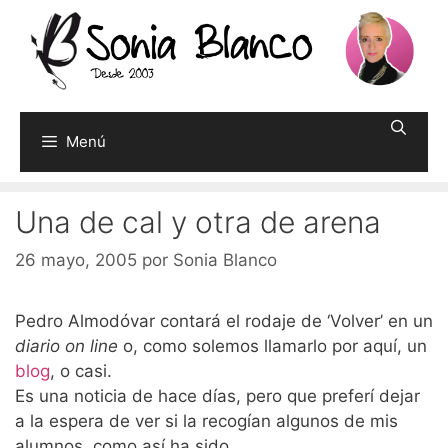
Saltar
al
contenido
Menú
Una de cal y otra de arena
26 mayo, 2005
por
Sonia Blanco
Pedro Almodóvar contará el rodaje de ‘Volver’ en un
diario on line
o, como solemos llamarlo por aquí, un
blog
, o casi.
Es una noticia de hace días, pero que preferí dejar
a la espera de ver si la recogían algunos de mis
alumnos, como así ha sido.