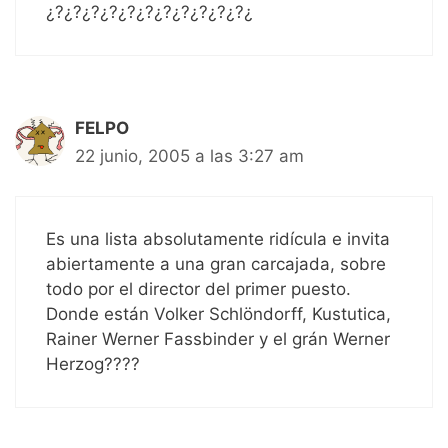
¿?¿?¿?¿?¿?¿?¿?¿?¿?¿?¿?¿
FELPO
22 junio, 2005 a las 3:27 am
Es una lista absolutamente ridícula e invita
abiertamente a una gran carcajada, sobre
todo por el director del primer puesto.
Donde están Volker Schlöndorff, Kustutica,
Rainer Werner Fassbinder y el grán Werner
Herzog????