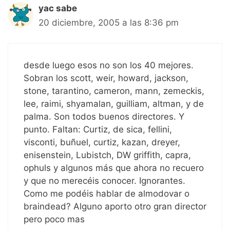
yac sabe
20 diciembre, 2005 a las 8:36 pm
desde luego esos no son los 40 mejores.
Sobran los scott, weir, howard, jackson,
stone, tarantino, cameron, mann, zemeckis,
lee, raimi, shyamalan, guilliam, altman, y de
palma. Son todos buenos directores. Y
punto. Faltan: Curtiz, de sica, fellini,
visconti, buñuel, curtiz, kazan, dreyer,
enisenstein, Lubistch, DW griffith, capra,
ophuls y algunos más que ahora no recuero
y que no merecéis conocer. Ignorantes.
Como me podéis hablar de almodovar o
braindead? Alguno aporto otro gran director
pero poco mas