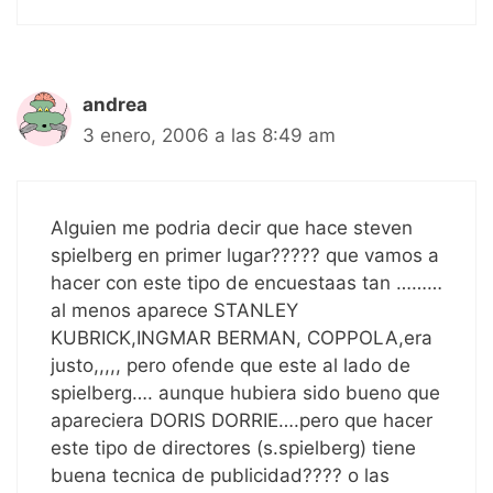
andrea
3 enero, 2006 a las 8:49 am
Alguien me podria decir que hace steven
spielberg en primer lugar????? que vamos a
hacer con este tipo de encuestaas tan ………
al menos aparece STANLEY
KUBRICK,INGMAR BERMAN, COPPOLA,era
justo,,,,, pero ofende que este al lado de
spielberg…. aunque hubiera sido bueno que
apareciera DORIS DORRIE….pero que hacer
este tipo de directores (s.spielberg) tiene
buena tecnica de publicidad???? o las