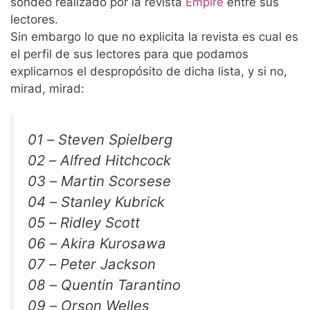
sondeo realizado por la revista
Empire
entre sus
lectores.
Sin embargo lo que no explicita la revista es cual es
el perfil de sus lectores para que podamos
explicarnos el despropósito de dicha lista, y si no,
mirad, mirad:
01 – Steven Spielberg
02 – Alfred Hitchcock
03 – Martin Scorsese
04 – Stanley Kubrick
05 – Ridley Scott
06 – Akira Kurosawa
07 – Peter Jackson
08 – Quentin Tarantino
09 – Orson Welles