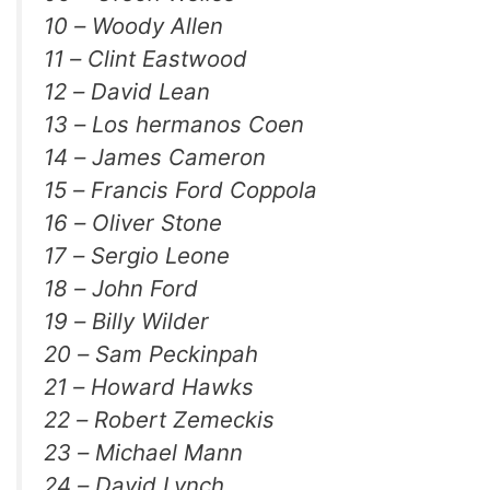
10 – Woody Allen
11 – Clint Eastwood
12 – David Lean
13 – Los hermanos Coen
14 – James Cameron
15 – Francis Ford Coppola
16 – Oliver Stone
17 – Sergio Leone
18 – John Ford
19 – Billy Wilder
20 – Sam Peckinpah
21 – Howard Hawks
22 – Robert Zemeckis
23 – Michael Mann
24 – David Lynch