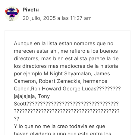
Pivetu
20 julio, 2005 a las 11:27 am
Aunque en la lista estan nombres que no
merecen estar ahi, me refiero a los buenos
directores, mas bien est alista parece la de
los directores mas mediocres de la historia
por ejemplo M Night Shyamalan, James
Cameron, Robert Zemeckis, hermanos
Cohen,Ron Howard George Lucas?????????
jajajajaja, Tony
Scott??????????????????????????????????
???????????????????????????????????????
??
Y lo que no me la creo todavia es que
hayan olvidado a uno que este entra los