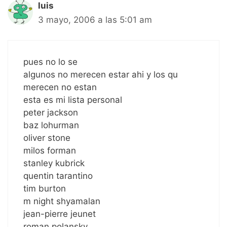
luis
3 mayo, 2006 a las 5:01 am
pues no lo se
algunos no merecen estar ahi y los qu
merecen no estan
esta es mi lista personal
peter jackson
baz lohurman
oliver stone
milos forman
stanley kubrick
quentin tarantino
tim burton
m night shyamalan
jean-pierre jeunet
roman polansky