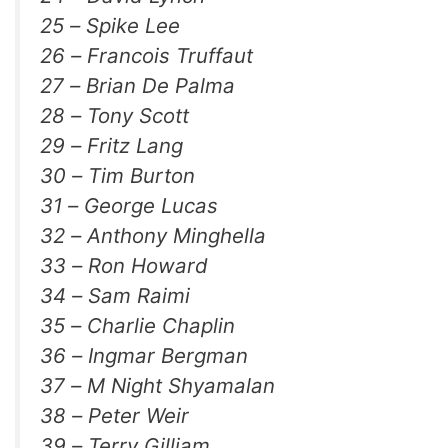
25 – Spike Lee
26 – Francois Truffaut
27 – Brian De Palma
28 – Tony Scott
29 – Fritz Lang
30 – Tim Burton
31 – George Lucas
32 – Anthony Minghella
33 – Ron Howard
34 – Sam Raimi
35 – Charlie Chaplin
36 – Ingmar Bergman
37 – M Night Shyamalan
38 – Peter Weir
39 – Terry Gilliam