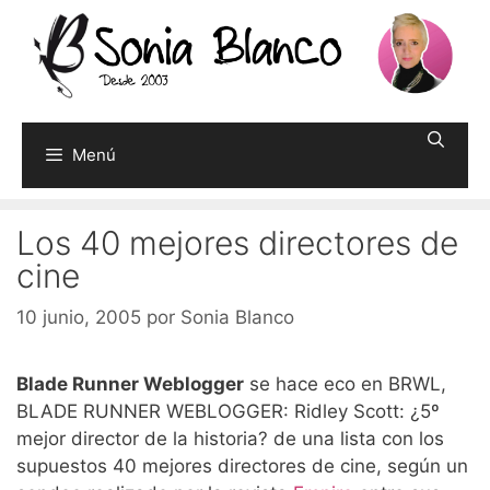
Saltar
al
contenido
Menú
Los 40 mejores directores de
cine
10 junio, 2005
por
Sonia Blanco
Blade Runner Weblogger
se hace eco en BRWL,
BLADE RUNNER WEBLOGGER: Ridley Scott: ¿5º
mejor director de la historia? de una lista con los
supuestos 40 mejores directores de cine, según un