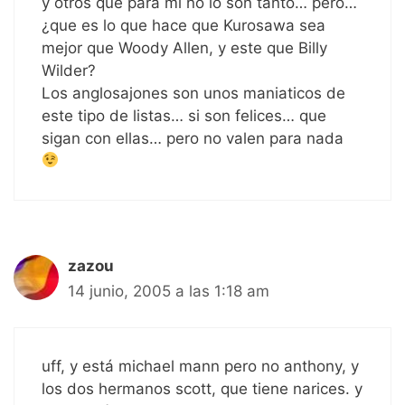
y otros que para mi no lo son tanto… pero…
¿que es lo que hace que Kurosawa sea
mejor que Woody Allen, y este que Billy
Wilder?
Los anglosajones son unos maniaticos de
este tipo de listas… si son felices… que
sigan con ellas… pero no valen para nada
zazou
14 junio, 2005 a las 1:18 am
uff, y está michael mann pero no anthony, y
los dos hermanos scott, que tiene narices. y