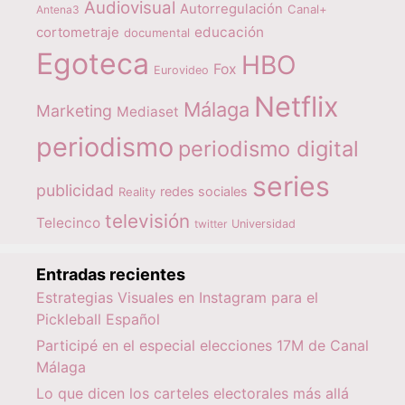
Audiovisual
Autorregulación
Canal+
Antena3
educación
cortometraje
documental
Egoteca
HBO
Fox
Eurovideo
Netflix
Málaga
Marketing
Mediaset
periodismo
periodismo digital
series
publicidad
redes sociales
Reality
televisión
Telecinco
twitter
Universidad
Entradas recientes
Estrategias Visuales en Instagram para el
Pickleball Español
Participé en el especial elecciones 17M de Canal
Málaga
Lo que dicen los carteles electorales más allá