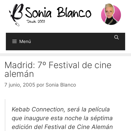
Saltar
al
contenido
Menú
Madrid: 7º Festival de cine
alemán
7 junio, 2005
por
Sonia Blanco
Kebab Connection, será la película
que inaugure esta noche la séptima
edición del Festival de Cine Alemán