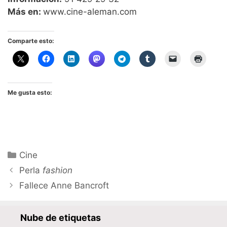
Más en:
www.cine-aleman.com
Comparte esto:
Me gusta esto:
Categorías
Cine
Perla
fashion
Fallece Anne Bancroft
Nube de etiquetas