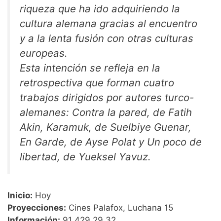
riqueza que ha ido adquiriendo la
cultura alemana gracias al encuentro
y a la lenta fusión con otras culturas
europeas.
Esta intención se refleja en la
retrospectiva que forman cuatro
trabajos dirigidos por autores turco-
alemanes: Contra la pared, de Fatih
Akin, Karamuk, de Suelbiye Guenar,
En Garde, de Ayse Polat y Un poco de
libertad, de Yueksel Yavuz.
Inicio:
Hoy
Proyecciones:
Cines Palafox, Luchana 15
Información:
91 429 29 32