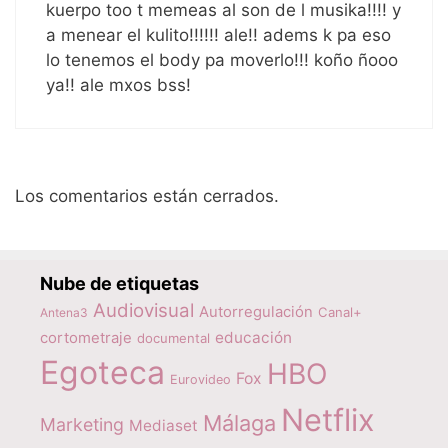
kuerpo too t memeas al son de l musika!!!! y
a menear el kulito!!!!!! ale!! adems k pa eso
lo tenemos el body pa moverlo!!! koño ñooo
ya!! ale mxos bss!
Los comentarios están cerrados.
Nube de etiquetas
Audiovisual
Autorregulación
Canal+
Antena3
educación
cortometraje
documental
Egoteca
HBO
Fox
Eurovideo
Netflix
Málaga
Marketing
Mediaset