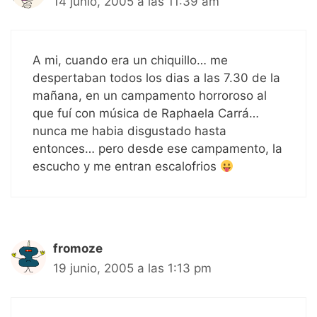
14 junio, 2005 a las 11:39 am
A mi, cuando era un chiquillo… me
despertaban todos los dias a las 7.30 de la
mañana, en un campamento horroroso al
que fuí con música de Raphaela Carrá…
nunca me habia disgustado hasta
entonces… pero desde ese campamento, la
escucho y me entran escalofrios
fromoze
19 junio, 2005 a las 1:13 pm