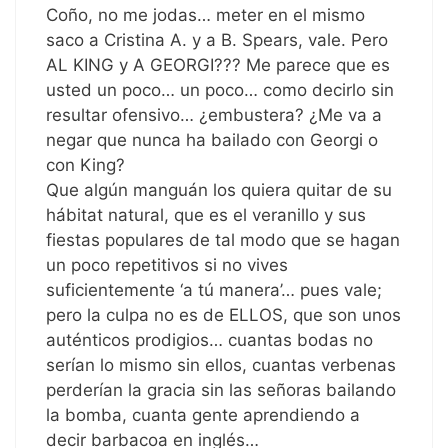
Coño, no me jodas… meter en el mismo
saco a Cristina A. y a B. Spears, vale. Pero
AL KING y A GEORGI??? Me parece que es
usted un poco… un poco… como decirlo sin
resultar ofensivo… ¿embustera? ¿Me va a
negar que nunca ha bailado con Georgi o
con King?
Que algún manguán los quiera quitar de su
hábitat natural, que es el veranillo y sus
fiestas populares de tal modo que se hagan
un poco repetitivos si no vives
suficientemente ‘a tú manera’… pues vale;
pero la culpa no es de ELLOS, que son unos
auténticos prodigios… cuantas bodas no
serían lo mismo sin ellos, cuantas verbenas
perderían la gracia sin las señoras bailando
la bomba, cuanta gente aprendiendo a
decir barbacoa en inglés…