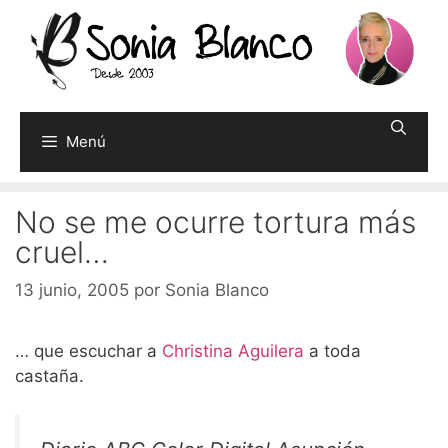
Saltar
al
contenido
Menú
No se me ocurre tortura más
cruel…
13 junio, 2005
por
Sonia Blanco
… que escuchar a
Christina Aguilera
a toda
castaña.