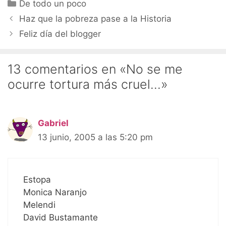
Categorías
De todo un poco
Haz que la pobreza pase a la Historia
Feliz día del blogger
13 comentarios en «No se me
ocurre tortura más cruel…»
Gabriel
13 junio, 2005 a las 5:20 pm
Estopa
Monica Naranjo
Melendi
David Bustamante