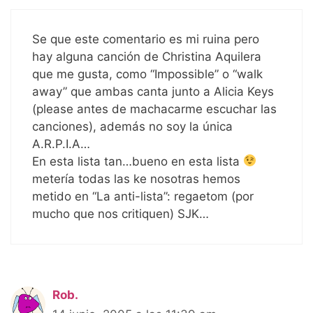
Se que este comentario es mi ruina pero
hay alguna canción de Christina Aquilera
que me gusta, como “Impossible” o “walk
away” que ambas canta junto a Alicia Keys
(please antes de machacarme escuchar las
canciones), además no soy la única
A.R.P.I.A…
En esta lista tan…bueno en esta lista
metería todas las ke nosotras hemos
metido en “La anti-lista”: regaetom (por
mucho que nos critiquen) SJK…
Rob.