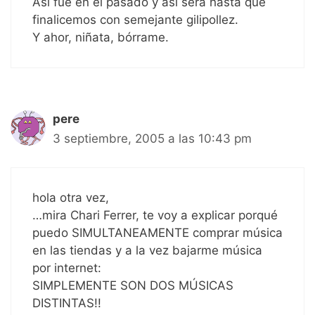
Así fue en el pasado y así será hasta que
finalicemos con semejante gilipollez.
Y ahor, niñata, bórrame.
pere
3 septiembre, 2005 a las 10:43 pm
hola otra vez,
…mira Chari Ferrer, te voy a explicar porqué
puedo SIMULTANEAMENTE comprar música
en las tiendas y a la vez bajarme música
por internet:
SIMPLEMENTE SON DOS MÚSICAS
DISTINTAS!!