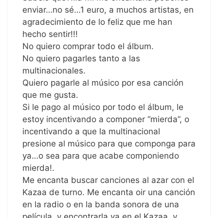
enviar…no sé…1 euro, a muchos artistas, en
agradecimiento de lo feliz que me han
hecho sentir!!!
No quiero comprar todo el álbum.
No quiero pagarles tanto a las
multinacionales.
Quiero pagarle al músico por esa canción
que me gusta.
Si le pago al músico por todo el álbum, le
estoy incentivando a componer “mierda”, o
incentivando a que la multinacional
presione al músico para que componga para
ya…o sea para que acabe componiendo
mierda!.
Me encanta buscar canciones al azar con el
Kazaa de turno. Me encanta oir una canción
en la radio o en la banda sonora de una
película, y encontrarla ya en el Kazaa, y