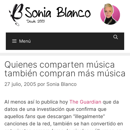
Saltar
al
contenido
Menú
Quienes comparten música
también compran más música
27 julio, 2005
por
Sonia Blanco
Al menos así lo publica hoy
The Guardian
que da
datos de una investiación que confirma que
aquellos
fans
que descargan “illegalmente”
canciones de la red, también se han convertido en