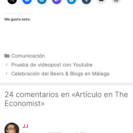
Me gusta esto:
Categorías
Comunicación
Prueba de videopost con Youtube
Celebración del Beers & Blogs en Málaga
24 comentarios en «Artículo en The
Economist»
JJ