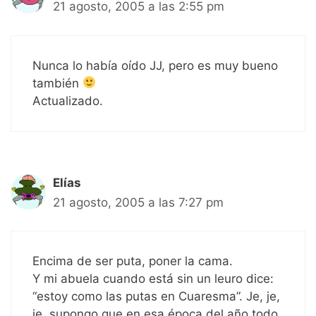
21 agosto, 2005 a las 2:55 pm
Nunca lo había oído JJ, pero es muy bueno
también
Actualizado.
Elías
21 agosto, 2005 a las 7:27 pm
Encima de ser puta, poner la cama.
Y mi abuela cuando está sin un leuro dice:
“estoy como las putas en Cuaresma”. Je, je,
je, supongo que en esa época del año todo