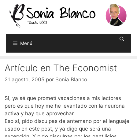
Saltar
al
contenido
Menú
Artículo en The Economist
21 agosto, 2005
por
Sonia Blanco
Si, ya sé que prometí vacaciones a mis lectores
pero es que hoy me he levantado con la neurona
activa y hay que aprovechar.
Eso sí, pido disculpas de antemano por el lenguaje
usado en este post, y ya digo que será una
excepción. Y pido disculpas por los gentilicios