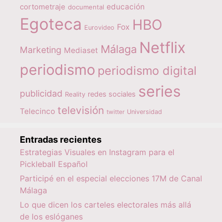
educación
cortometraje
documental
Egoteca
HBO
Fox
Eurovideo
Netflix
Málaga
Marketing
Mediaset
periodismo
periodismo digital
series
publicidad
redes sociales
Reality
televisión
Telecinco
twitter
Universidad
Entradas recientes
Estrategias Visuales en Instagram para el
Pickleball Español
Participé en el especial elecciones 17M de Canal
Málaga
Lo que dicen los carteles electorales más allá
de los eslóganes