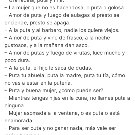
– Granadina, puta y fina.
– La mujer que no es hacendosa, o puta o golosa
– Amor de puta y fuego de aulagas si presto se
enciende, presto se apaga.
– A la puta y al barbero, nadie los quiere viejos.
– Amor de puta y vino de frasco, a la noche
gustosos, y a la mañana dan asco.
– Amor de putas y fuego de virutas, luce mucho y
poco dura.
– A la puta, el hijo le saca de dudas.
– Puta tu abuela, puta la madre, puta tu tía, cómo
no vas a estar en la putería.
– Puta y buena mujer, ¿cómo puede ser?
– Mientras tengas hijas en la cuna, no llames puta a
ninguna.
– Mujer asomada a la ventana, o es puta o está
enamorada.
– Para ser puta y no ganar nada, más vale ser