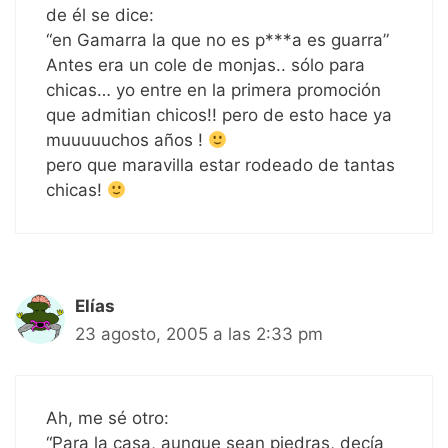
de él se dice:
“en Gamarra la que no es p***a es guarra”
Antes era un cole de monjas.. sólo para
chicas… yo entre en la primera promoción
que admitian chicos!! pero de esto hace ya
muuuuuchos años !
pero que maravilla estar rodeado de tantas
chicas!
Elías
23 agosto, 2005 a las 2:33 pm
Ah, me sé otro:
“Para la casa, aunque sean piedras, decía