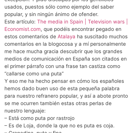
usados, puestos sólo como ejemplo del saber
popular, y sin ningún ánimo de ofender.
Este artículo:
The media in Spain | Television wars |
Economist.com
, que podéis encontrar pegado en
estos comentarios de
Atalaya
ha suscitado muchos
comentarios en la blogocosa y a mí personalmente
me hace mucha gracia descubrir que los grandes
medios de comunicación en España son citados en
el primer párrafo con una frase tan castiza como
“callarse como una puta”
Y eso me ha hecho pensar en cómo los españoles
hemos dado buen uso de esta pequeña palabra
para nuestro refranero popular, y así a abote pronto
se me ocurren también estas otras perlas de
nuestro lenguaje:
– Está como puta por rastrojo
– Es de Loja, donde la que no es puta es coja.