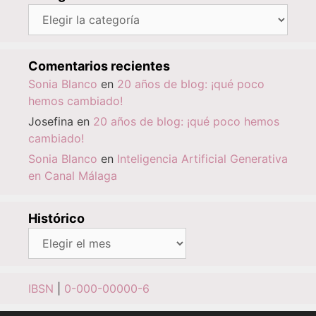
Categorías
Comentarios recientes
Sonia Blanco
en
20 años de blog: ¡qué poco
hemos cambiado!
Josefina
en
20 años de blog: ¡qué poco hemos
cambiado!
Sonia Blanco
en
Inteligencia Artificial Generativa
en Canal Málaga
Histórico
Histórico
IBSN
|
0-000-00000-6