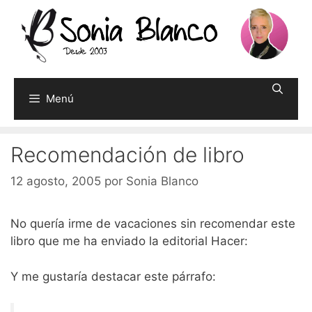
Saltar
al
contenido
Menú
Recomendación de libro
12 agosto, 2005
por
Sonia Blanco
No quería irme de vacaciones sin recomendar este
libro que me ha enviado la editorial Hacer:
Y me gustaría destacar este párrafo: