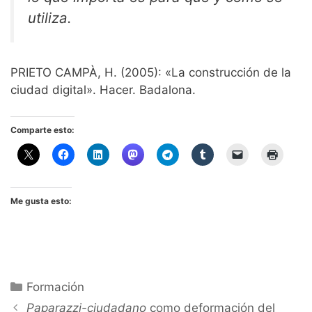
utiliza.
PRIETO CAMPÀ, H. (2005): «La construcción de la
ciudad digital». Hacer. Badalona.
Comparte esto:
Me gusta esto:
Categorías
Formación
Paparazzi-ciudadano
como deformación del